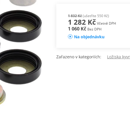
1 832 Kč
(ušetříte 550 Kč)
1 282 Kč
Včetně DPH
1 060 Kč
Bez DPH
Na objednávku
Zařazeno v kategoriích:
Ložiska kyvn