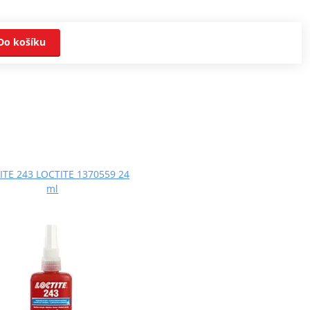
Do košíku
ITE 243 LOCTITE 1370559 24
ml