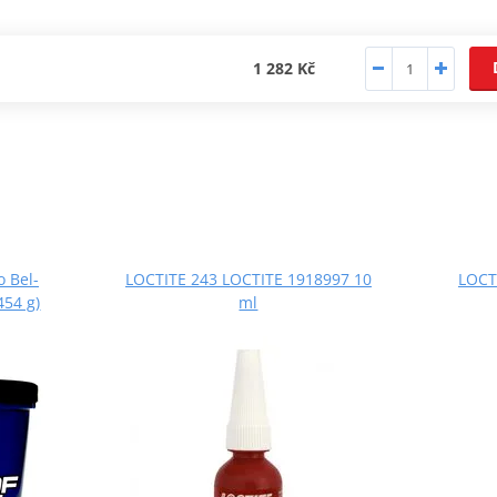
1 282 Kč
o Bel-
LOCTITE 243 LOCTITE 1918997 10
LOCT
54 g)
ml