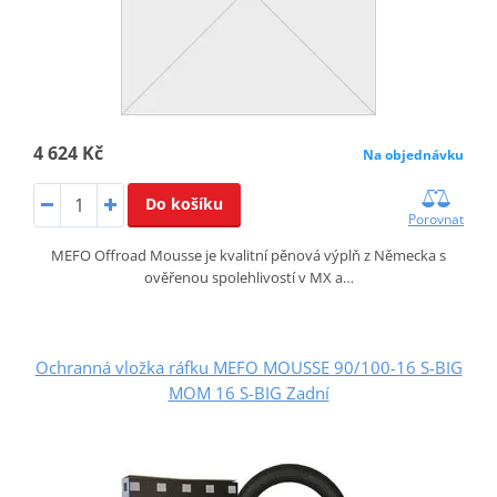
4 624 Kč
Na objednávku
Do košíku
Porovnat
MEFO Offroad Mousse je kvalitní pěnová výplň z Německa s
ověřenou spolehlivostí v MX a…
Ochranná vložka ráfku MEFO MOUSSE 90/100-16 S-BIG
MOM 16 S-BIG Zadní