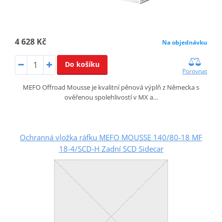
4 628 Kč
Na objednávku
Do košíku
Porovnat
MEFO Offroad Mousse je kvalitní pěnová výplň z Německa s
ověřenou spolehlivostí v MX a…
Ochranná vložka ráfku MEFO MOUSSE 140/80-18 MF
18-4/SCD-H Zadní SCD Sidecar