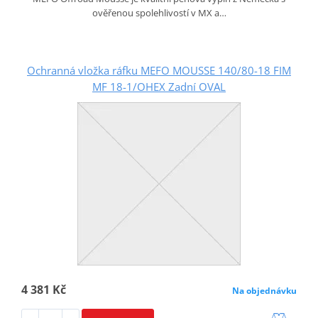
ověřenou spolehlivostí v MX a…
Ochranná vložka ráfku MEFO MOUSSE 140/80-18 FIM
MF 18-1/OHEX Zadní OVAL
4 381 Kč
Na objednávku