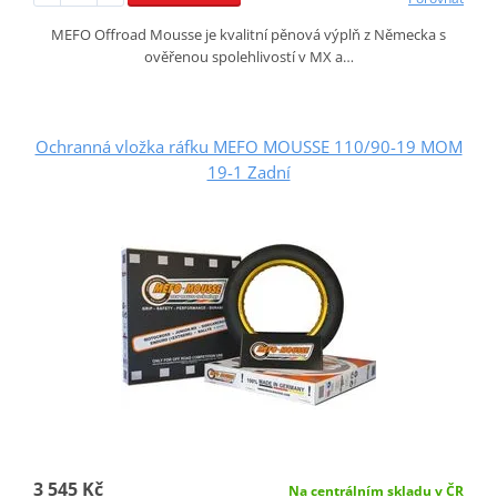
MEFO Offroad Mousse je kvalitní pěnová výplň z Německa s
ověřenou spolehlivostí v MX a…
Ochranná vložka ráfku MEFO MOUSSE 110/90-19 MOM
19-1 Zadní
3 545 Kč
Na centrálním skladu v ČR