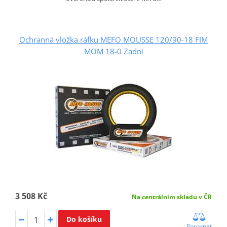
Ochranná vložka ráfku MEFO MOUSSE 120/90-18 FIM
MOM 18-0 Zadní
3 508 Kč
Na centrálním skladu v ČR
Do košíku
Porovnat