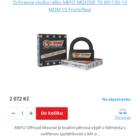
Ochranná vložka ráfku MEFO MOUSSE 70-80/100-10
MOM 10 Front/Rear
2 072 Kč
Na objednávku
Do košíku
Porovnat
MEFO Offroad Mousse je kvalitní pěnová výplň z Německa s
ověřenou spolehlivostí v MX a…