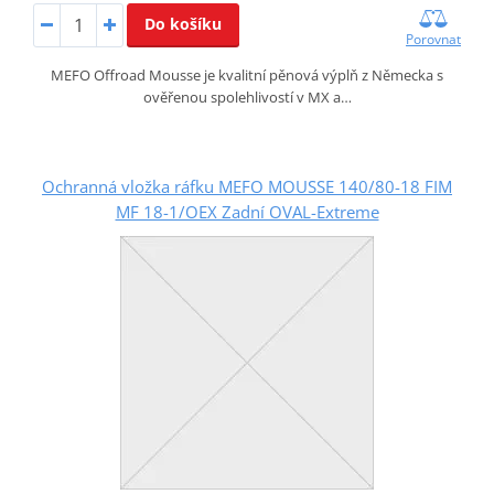
Do košíku
Porovnat
MEFO Offroad Mousse je kvalitní pěnová výplň z Německa s
ověřenou spolehlivostí v MX a…
Ochranná vložka ráfku MEFO MOUSSE 140/80-18 FIM
MF 18-1/OEX Zadní OVAL-Extreme