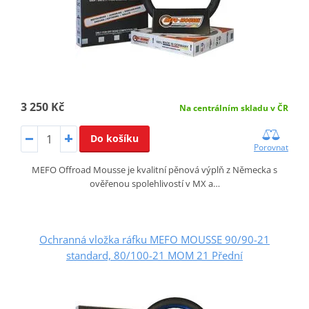
3 250 Kč
Na centrálním skladu v ČR
Do košíku
Porovnat
MEFO Offroad Mousse je kvalitní pěnová výplň z Německa s
ověřenou spolehlivostí v MX a…
Ochranná vložka ráfku MEFO MOUSSE 90/90-21
standard, 80/100-21 MOM 21 Přední