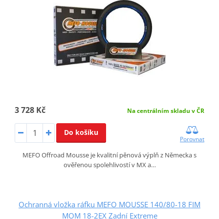
3 728 Kč
Na centrálním skladu v ČR
Do košíku
Porovnat
MEFO Offroad Mousse je kvalitní pěnová výplň z Německa s
ověřenou spolehlivostí v MX a…
Ochranná vložka ráfku MEFO MOUSSE 140/80-18 FIM
MOM 18-2EX Zadní Extreme