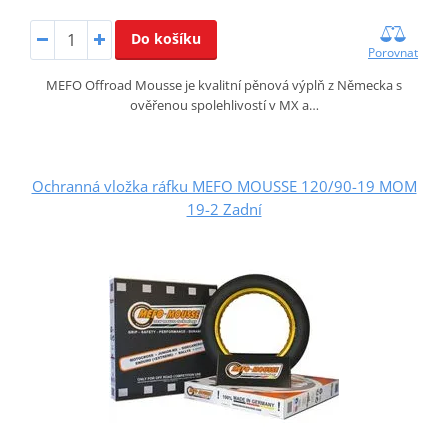
Do košíku
Porovnat
MEFO Offroad Mousse je kvalitní pěnová výplň z Německa s
ověřenou spolehlivostí v MX a…
Ochranná vložka ráfku MEFO MOUSSE 120/90-19 MOM
19-2 Zadní