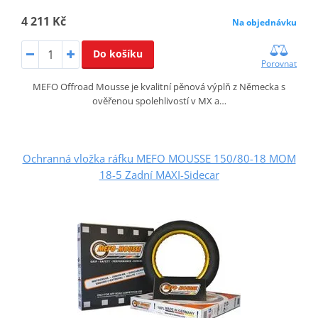
4 211 Kč
Na objednávku
Do košíku
Porovnat
MEFO Offroad Mousse je kvalitní pěnová výplň z Německa s
ověřenou spolehlivostí v MX a…
Ochranná vložka ráfku MEFO MOUSSE 150/80-18 MOM
18-5 Zadní MAXI-Sidecar