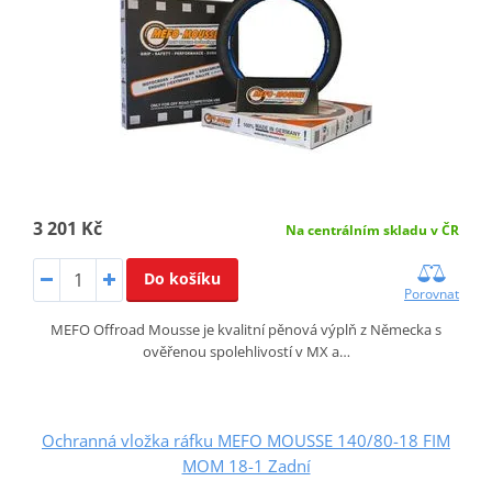
3 201 Kč
Na centrálním skladu v ČR
Do košíku
Porovnat
MEFO Offroad Mousse je kvalitní pěnová výplň z Německa s
ověřenou spolehlivostí v MX a…
Ochranná vložka ráfku MEFO MOUSSE 140/80-18 FIM
MOM 18-1 Zadní