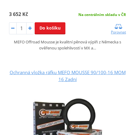
3 652 Kč
Na centrálním skladu v ČR
Do košíku
Porovnat
MEFO Offroad Mousse je kvalitní pěnová výplň z Německa s
ověřenou spolehlivostí v MX a…
Ochranná vložka ráfku MEFO MOUSSE 90/100-16 MOM
16 Zadní