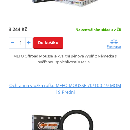
3 244 Kč
Na centrálním skladu v ČR
Do košíku
Porovnat
MEFO Offroad Mousse je kvalitní pěnová výplň z Německa s
ověřenou spolehlivostí v MX a…
Ochranná vložka ráfku MEFO MOUSSE 70/100-19 MOM
19 Přední