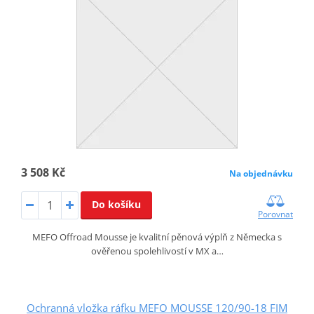
3 508 Kč
Na objednávku
Do košíku
Porovnat
MEFO Offroad Mousse je kvalitní pěnová výplň z Německa s
ověřenou spolehlivostí v MX a…
Ochranná vložka ráfku MEFO MOUSSE 120/90-18 FIM