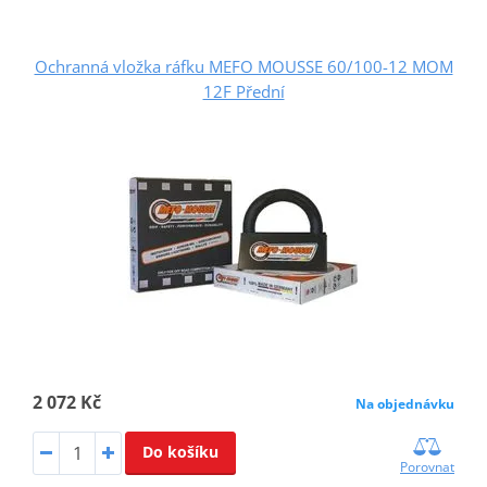
Ochranná vložka ráfku MEFO MOUSSE 60/100-12 MOM
12F Přední
2 072 Kč
Na objednávku
Do košíku
Porovnat