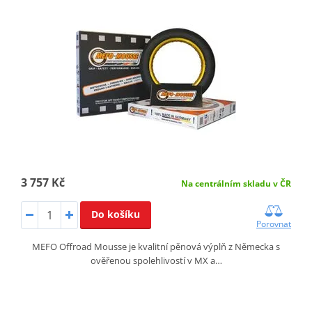
3 757 Kč
Na centrálním skladu v ČR
Do košíku
Porovnat
MEFO Offroad Mousse je kvalitní pěnová výplň z Německa s
ověřenou spolehlivostí v MX a…