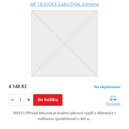
MF 18-0/OEX Zadní OVAL-Extreme
4 148 Kč
Na objednávku
Do košíku
Porovnat
MEFO Offroad Mousse je kvalitní pěnová výplň z Německa s
ověřenou spolehlivostí v MX a…