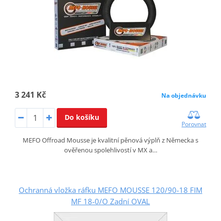
3 241 Kč
Na objednávku
Do košíku
Porovnat
MEFO Offroad Mousse je kvalitní pěnová výplň z Německa s
ověřenou spolehlivostí v MX a…
Ochranná vložka ráfku MEFO MOUSSE 120/90-18 FIM
MF 18-0/O Zadní OVAL