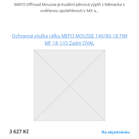
MEFO Offroad Mousse je kvalitní pěnová výplň z Německa s
ověřenou spolehlivostí v MX a…
Ochranná vložka ráfku MEFO MOUSSE 140/80-18 FIM
MF 18-1/O Zadní OVAL
3 627 Kč
Na objednávku