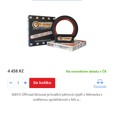
4 458 Kč
Na centrálním skladu v ČR
Do košíku
Porovnat
MEFO Offroad Mousse je kvalitní pěnová výplň z Německa s
ověřenou spolehlivostí v MX a…