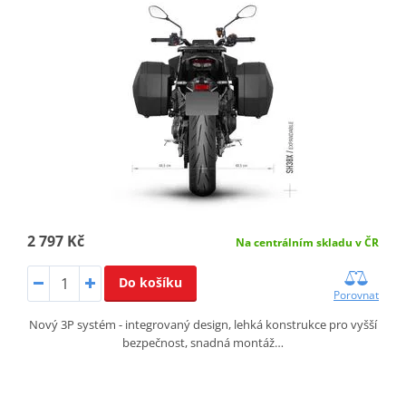
2 797 Kč
Na centrálním skladu v ČR
Do košíku
Porovnat
Nový 3P systém - integrovaný design, lehká konstrukce pro vyšší
bezpečnost, snadná montáž…