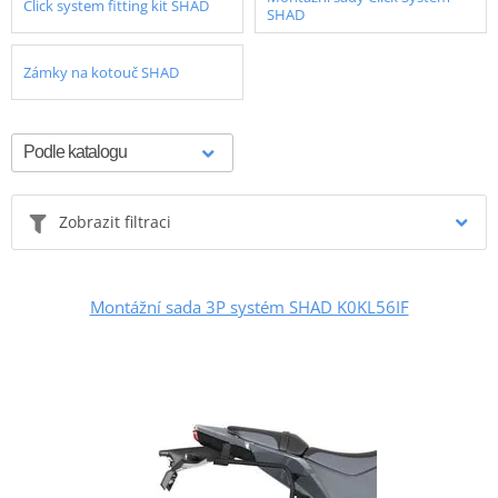
Click system fitting kit SHAD
SHAD
Zámky na kotouč SHAD
Zobrazit filtraci
Montážní sada 3P systém SHAD K0KL56IF