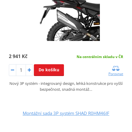
2 941 Kč
Na centrálním skladu v ČR
Do košíku
Porovnat
Nový 3P systém - integrovaný design, lehká konstrukce pro vyšší
bezpečnost, snadná montáž…
Montážní sada 3P systém SHAD R0HM46IF