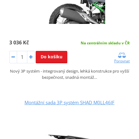
3 036 Kč
Na centrálním skladu v ČR
Do košíku
Porovnat
Nový 3P systém - integrovaný design, lehká konstrukce pro vyšší
bezpečnost, snadná montáž…
Montážní sada 3P systém SHAD M0LL46IF