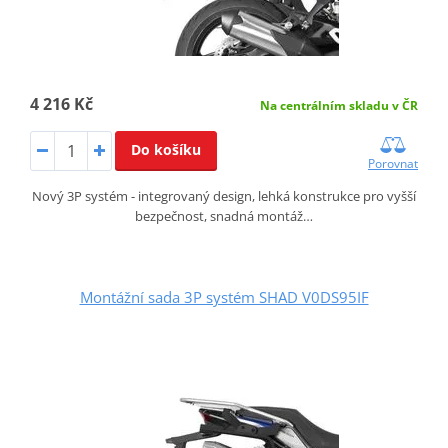
4 216 Kč
Na centrálním skladu v ČR
Do košíku
Porovnat
Nový 3P systém - integrovaný design, lehká konstrukce pro vyšší
bezpečnost, snadná montáž…
Montážní sada 3P systém SHAD V0DS95IF