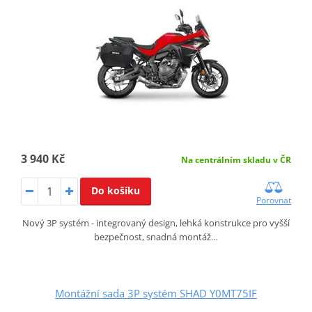
3 940 Kč
Na centrálním skladu v ČR
Do košíku
Porovnat
Nový 3P systém - integrovaný design, lehká konstrukce pro vyšší
bezpečnost, snadná montáž…
Montážní sada 3P systém SHAD Y0MT75IF