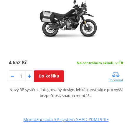
4 652 Kč
Na centrálním skladu v ČR
Do košíku
Porovnat
Nový 3P systém - integrovaný design, lehká konstrukce pro vyšší
bezpečnost, snadná montáž…
Montážní sada 3P systém SHAD Y0MT94IF