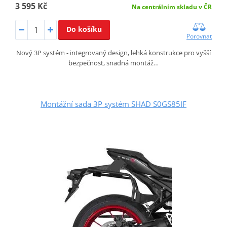
3 595 Kč
Na centrálním skladu v ČR
Do košíku
Porovnat
Nový 3P systém - integrovaný design, lehká konstrukce pro vyšší
bezpečnost, snadná montáž…
Montážní sada 3P systém SHAD S0GS85IF