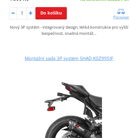
Do košíku
Porovnat
Nový 3P systém - integrovaný design, lehká konstrukce pro vyšší
bezpečnost, snadná montáž…
Montážní sada 3P systém SHAD K0Z995IF