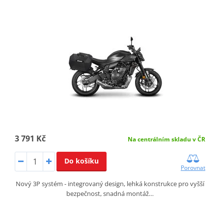
3 791 Kč
Na centrálním skladu v ČR
Do košíku
Porovnat
Nový 3P systém - integrovaný design, lehká konstrukce pro vyšší
bezpečnost, snadná montáž…