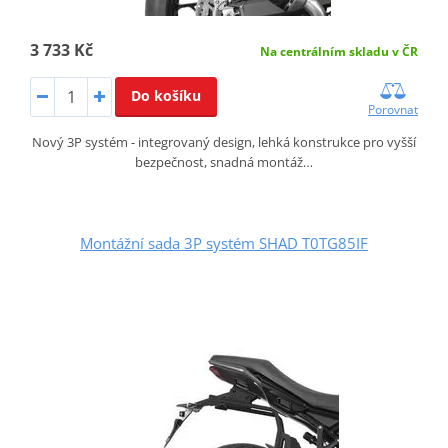
3 733 Kč
Na centrálním skladu v ČR
Do košíku
Porovnat
Nový 3P systém - integrovaný design, lehká konstrukce pro vyšší
bezpečnost, snadná montáž…
Montážní sada 3P systém SHAD T0TG85IF