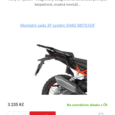
bezpečnost, snadná montáž…
Montážní sada 3P systém SHAD M0TX35IF
3 235 Kč
Na centrálním skladu v ČR