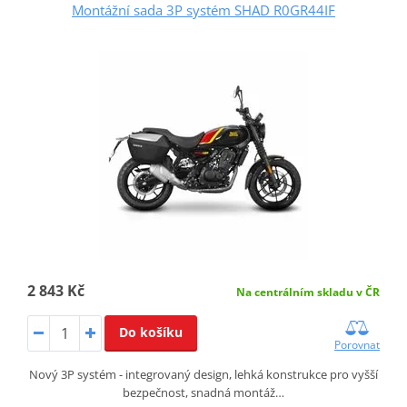
Montážní sada 3P systém SHAD R0GR44IF
2 843 Kč
Na centrálním skladu v ČR
Do košíku
Porovnat
Nový 3P systém - integrovaný design, lehká konstrukce pro vyšší
bezpečnost, snadná montáž…