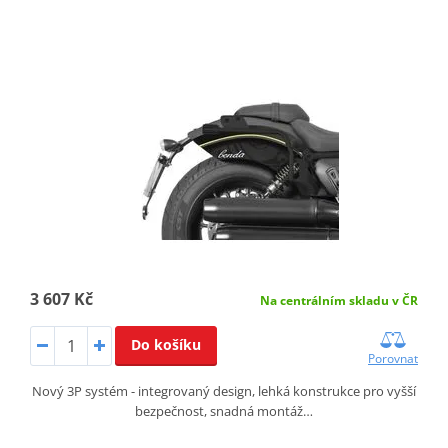
3 607 Kč
Na centrálním skladu v ČR
Do košíku
Porovnat
Nový 3P systém - integrovaný design, lehká konstrukce pro vyšší
bezpečnost, snadná montáž…