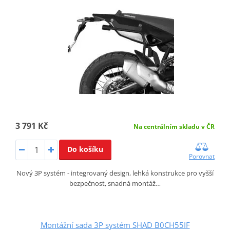
3 791 Kč
Na centrálním skladu v ČR
Do košíku
Porovnat
Nový 3P systém - integrovaný design, lehká konstrukce pro vyšší
bezpečnost, snadná montáž…
Montážní sada 3P systém SHAD B0CH55IF