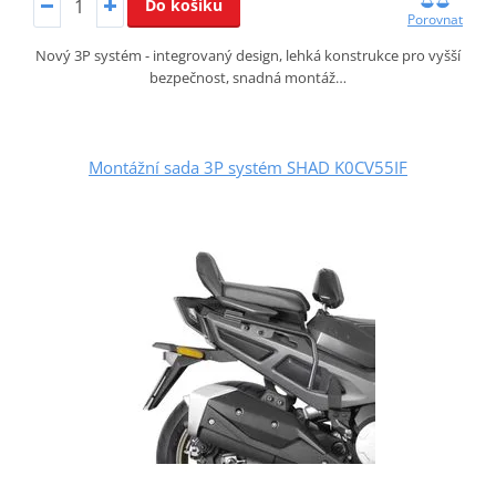
Do košíku
Porovnat
Nový 3P systém - integrovaný design, lehká konstrukce pro vyšší
bezpečnost, snadná montáž…
Montážní sada 3P systém SHAD K0CV55IF