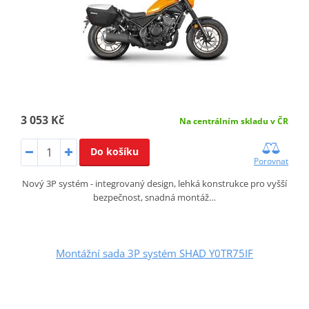
3 053 Kč
Na centrálním skladu v ČR
Do košíku
Porovnat
Nový 3P systém - integrovaný design, lehká konstrukce pro vyšší
bezpečnost, snadná montáž…
Montážní sada 3P systém SHAD Y0TR75IF