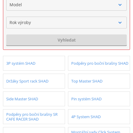
Model
Rok výroby
Vyhledat
3P systém SHAD
Podpěry pro boční brašny SHAD
Držáky Sport rack SHAD
Top Master SHAD
Side Master SHAD
Pin systém SHAD
Podpěry pro boční brašny SR
4P System SHAD
CAFE RACER SHAD
Montážní sady Click System