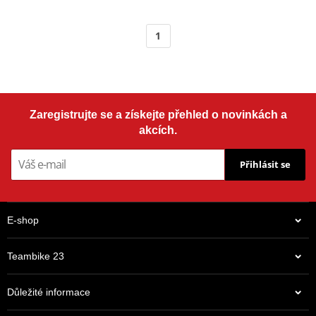
1
Zaregistrujte se a získejte přehled o novinkách a
akcích.
Přihlásit se
E-shop
Teambike 23
Důležité informace