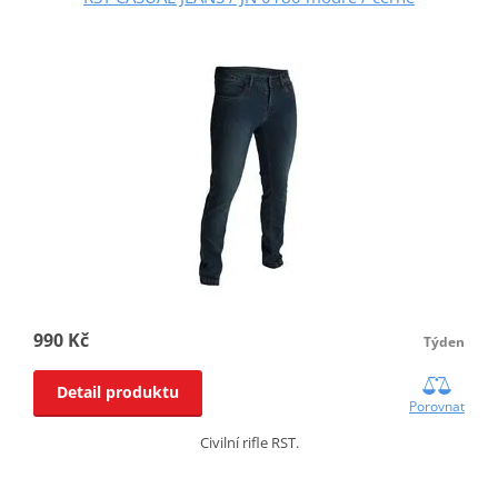
990 Kč
Týden
Detail produktu
Porovnat
Civilní rifle RST.