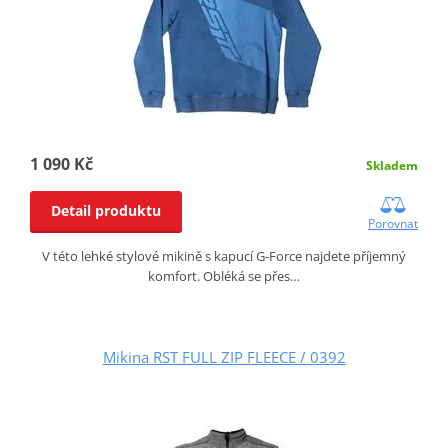
1 090 Kč
Skladem
Detail produktu
Porovnat
V této lehké stylové mikině s kapucí G-Force najdete příjemný
komfort. Obléká se přes…
Mikina RST FULL ZIP FLEECE / 0392