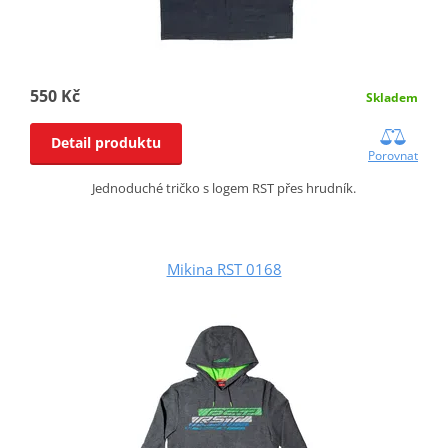
550 Kč
Skladem
Detail produktu
Porovnat
Jednoduché tričko s logem RST přes hrudník.
Mikina RST 0168