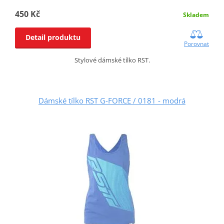
450 Kč
Skladem
Detail produktu
Porovnat
Stylové dámské tílko RST.
Dámské tílko RST G-FORCE / 0181 - modrá