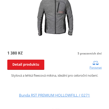
1 380 Kč
5 pracovních dní
Detail produktu
Porovnat
Stylová a lehká fleecová mikina, ideální pro celoroční nošení.
Bunda RST PREMIUM HOLLOWFILL / 0271