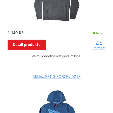
1 140 Kč
Skladem
Detail produktu
Porovnat
Velmi pohodlná a stylová mikina.
Mikina RST G-FORCE / 0213