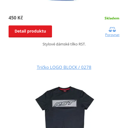
450 Kč
Skladem
Detail produktu
Porovnat
Stylové dámské tílko RST.
Tričko LOGO BLOCK / 0278