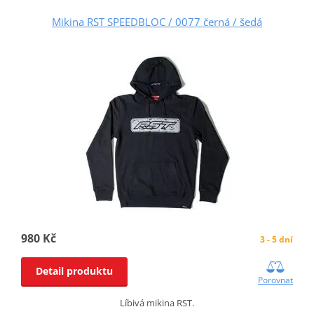
Mikina RST SPEEDBLOC / 0077 černá / šedá
980 Kč
3 - 5 dní
Detail produktu
Porovnat
Líbivá mikina RST.