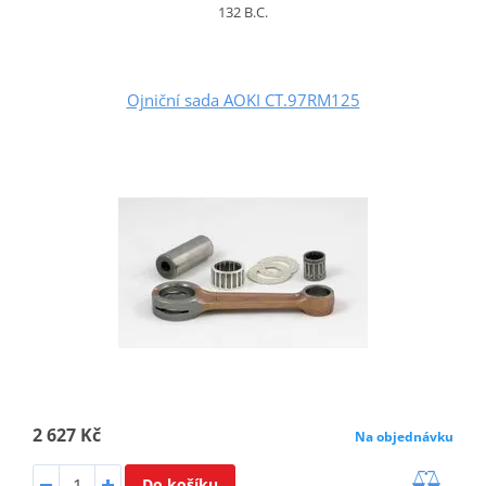
132 B.C.
Ojniční sada AOKI CT.97RM125
2 627 Kč
Na objednávku
Do košíku