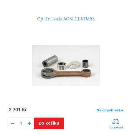
Ojniční sada AOKI CT.KTM65
2 701 Kč
Na objednávku
Do košíku
Porovnat