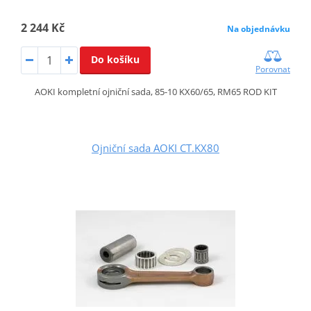
2 244 Kč
Na objednávku
Do košíku
Porovnat
AOKI kompletní ojniční sada, 85-10 KX60/65, RM65 ROD KIT
Ojniční sada AOKI CT.KX80