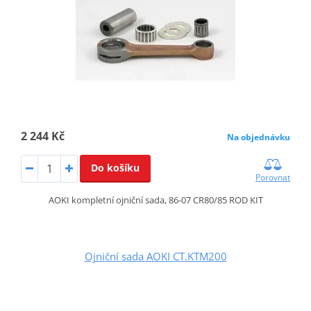
2 244 Kč
Na objednávku
Do košíku
Porovnat
AOKI kompletní ojniční sada, 86-07 CR80/85 ROD KIT
Ojniční sada AOKI CT.KTM200