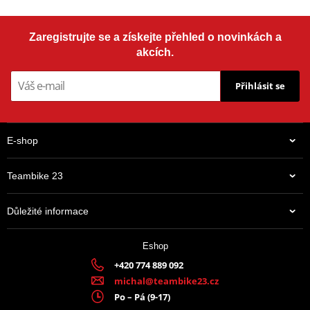
Zaregistrujte se a získejte přehled o novinkách a
akcích.
Přihlásit se
E-shop
Teambike 23
Důležité informace
Eshop
+420 774 889 092
michal@teambike23.cz
Po – Pá (9-17)