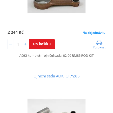
2 244 Kč
Na objednávku
Do košíku
Porovnat
AOKI kompletní ojniční sada, 02-09 RM85 ROD KIT
Ojniční sada AOKI CT.YZ85