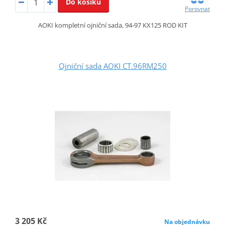
Do košíku
Porovnat
AOKI kompletní ojniční sada, 94-97 KX125 ROD KIT
Ojniční sada AOKI CT.96RM250
3 205 Kč
Na objednávku