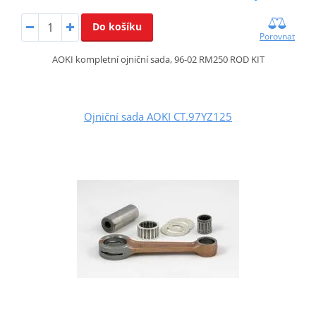
Do košíku
Porovnat
AOKI kompletní ojniční sada, 96-02 RM250 ROD KIT
Ojniční sada AOKI CT.97YZ125