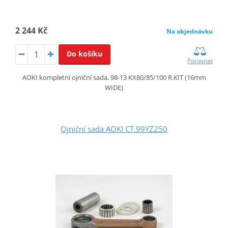
2 244 Kč
Na objednávku
Do košíku
Porovnat
AOKI kompletní ojniční sada, 98-13 KX80/85/100 R.KIT (16mm
WIDE)
Ojniční sada AOKI CT.99YZ250