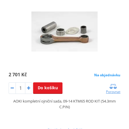
2 701 Kč
Na objednávku
Do košíku
Porovnat
AOKI kompletní ojniční sada, 09-14 KTM65 ROD KIT (54.3mm
C.PIN)