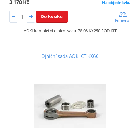
3 178 Kč
Na objednávku
Do košíku
Porovnat
AOKI kompletní ojniční sada, 78-08 KX250 ROD KIT
Ojniční sada AOKI CT.KX60