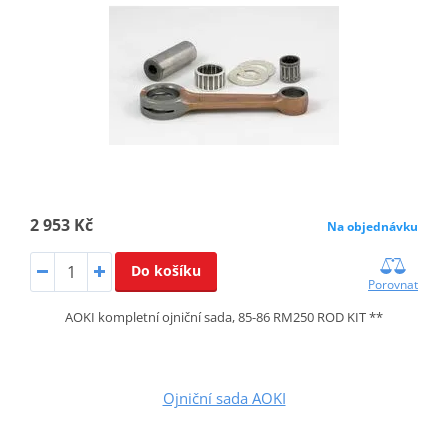
2 953 Kč
Na objednávku
Do košíku
Porovnat
AOKI kompletní ojniční sada, 85-86 RM250 ROD KIT **
Ojniční sada AOKI