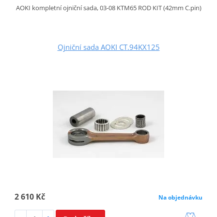
AOKI kompletní ojniční sada, 03-08 KTM65 ROD KIT (42mm C.pin)
Ojniční sada AOKI CT.94KX125
2 610 Kč
Na objednávku