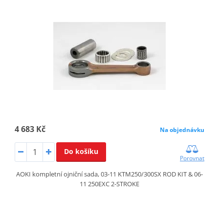
4 683 Kč
Na objednávku
Do košíku
Porovnat
AOKI kompletní ojniční sada, 03-11 KTM250/300SX ROD KIT & 06-
11 250EXC 2-STROKE