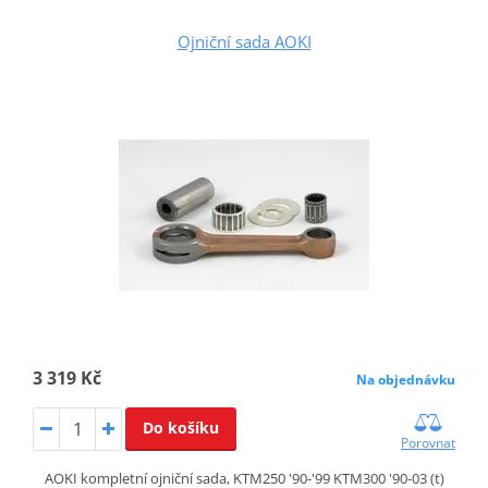
Ojniční sada AOKI
3 319 Kč
Na objednávku
Do košíku
Porovnat
AOKI kompletní ojniční sada, KTM250 '90-'99 KTM300 '90-03 (t)