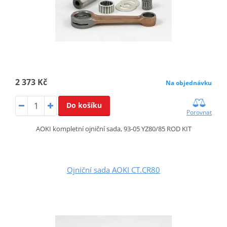
2 373 Kč
Na objednávku
Do košíku
Porovnat
AOKI kompletní ojniční sada, 93-05 YZ80/85 ROD KIT
Ojniční sada AOKI CT.CR80