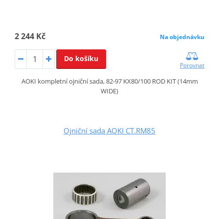
2 244 Kč
Na objednávku
Do košíku
Porovnat
AOKI kompletní ojniční sada, 82-97 KX80/100 ROD KIT (14mm
WIDE)
Ojniční sada AOKI CT.RM85