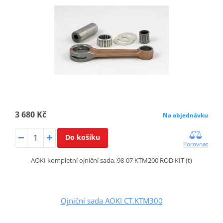
3 680 Kč
Na objednávku
Do košíku
Porovnat
AOKI kompletní ojniční sada, 98-07 KTM200 ROD KIT (t)
Ojniční sada AOKI CT.KTM300