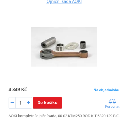
Ojniční sada AOKI
4 349 Kč
Na objednávku
Do košíku
Porovnat
AOKI kompletní ojniční sada, 00-02 KTM250 ROD KIT 6320 129 B.C.