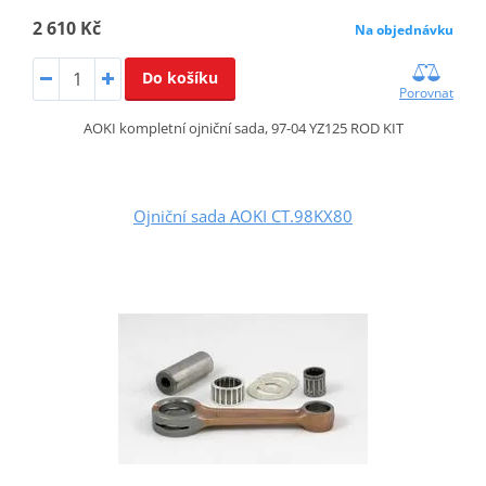
2 610 Kč
Na objednávku
Do košíku
Porovnat
AOKI kompletní ojniční sada, 97-04 YZ125 ROD KIT
Ojniční sada AOKI CT.98KX80