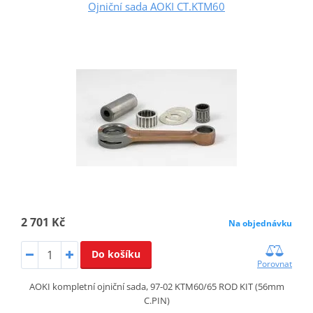
Ojniční sada AOKI CT.KTM60
2 701 Kč
Na objednávku
Do košíku
Porovnat
AOKI kompletní ojniční sada, 97-02 KTM60/65 ROD KIT (56mm
C.PIN)