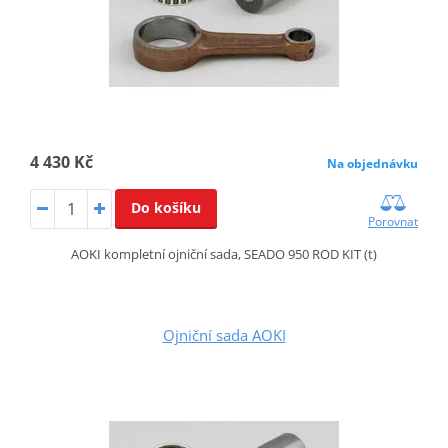
4 430 Kč
Na objednávku
Do košíku
Porovnat
AOKI kompletní ojniční sada, SEADO 950 ROD KIT (t)
Ojniční sada AOKI