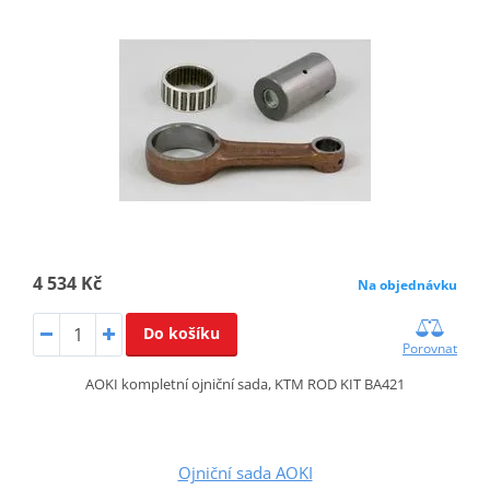
4 534 Kč
Na objednávku
Do košíku
Porovnat
AOKI kompletní ojniční sada, KTM ROD KIT BA421
Ojniční sada AOKI