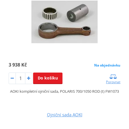
3 938 Kč
Na objednávku
Do košíku
Porovnat
AOKI kompletní ojniční sada, POLARIS 700/1050 ROD (t) FW1073
Ojniční sada AOKI