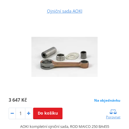
Ojniční sada AOKI
3 647 Kč
Na objednávku
Do košíku
Porovnat
AOKI kompletní ojniční sada, ROD MAICO 250 BA455