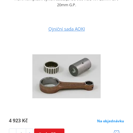
20mm G.P.
Ojniční sada AOKI
4 923 Kč
Na objednávku