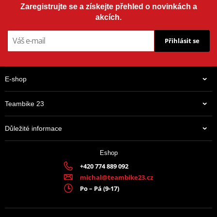
Zaregistrujte se a získejte přehled o novinkách a
akcích.
Přihlásit se
E-shop
Teambike 23
Důležité informace
Eshop
+420 774 889 092
michal@teambike23.cz
Po – Pá (9-17)