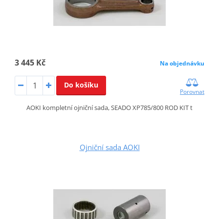
3 445 Kč
Na objednávku
Do košíku
Porovnat
AOKI kompletní ojniční sada, SEADO XP785/800 ROD KIT t
Ojniční sada AOKI