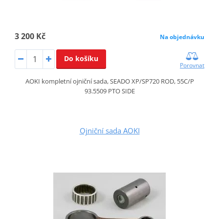
3 200 Kč
Na objednávku
Do košíku
Porovnat
AOKI kompletní ojniční sada, SEADO XP/SP720 ROD, 55C/P
93.5509 PTO SIDE
Ojniční sada AOKI