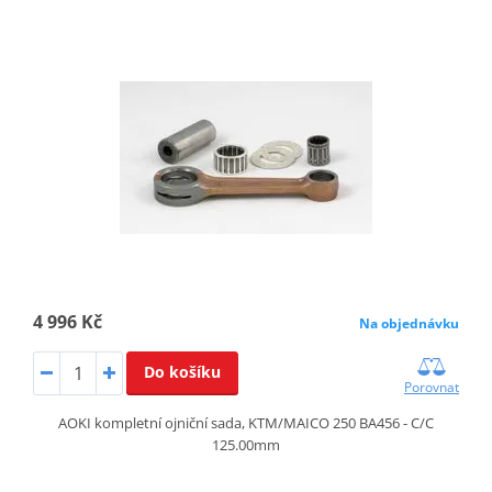
4 996 Kč
Na objednávku
Do košíku
Porovnat
AOKI kompletní ojniční sada, KTM/MAICO 250 BA456 - C/C
125.00mm