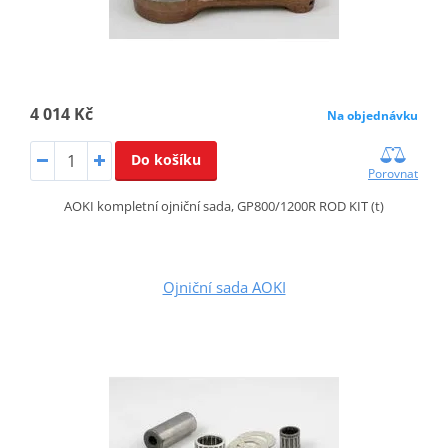
4 014 Kč
Na objednávku
Do košíku
Porovnat
AOKI kompletní ojniční sada, GP800/1200R ROD KIT (t)
Ojniční sada AOKI