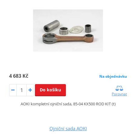
4 683 Kč
Na objednávku
Do košíku
Porovnat
AOKI kompletní ojniční sada, 85-04 KX500 ROD KIT (t)
Ojniční sada AOKI