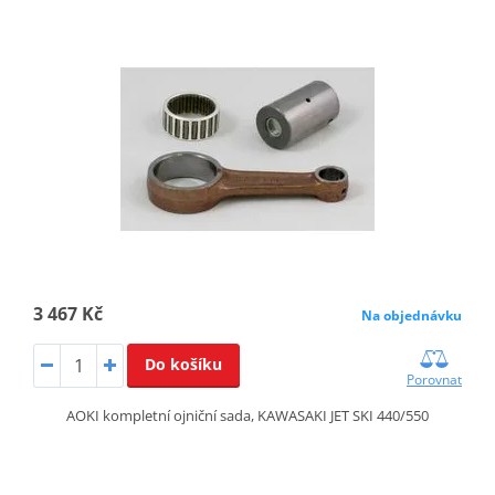
3 467 Kč
Na objednávku
Do košíku
Porovnat
AOKI kompletní ojniční sada, KAWASAKI JET SKI 440/550