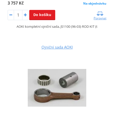
3 757 Kč
Na objednávku
Do košíku
Porovnat
AOKI kompletní ojniční sada, JS1100 (96-03) ROD KIT (t
Ojniční sada AOKI