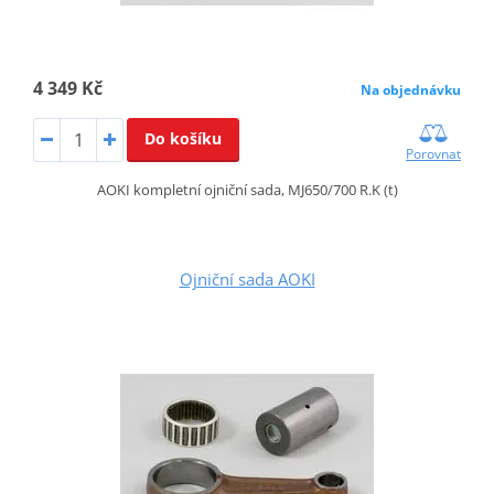
4 349 Kč
Na objednávku
Do košíku
Porovnat
AOKI kompletní ojniční sada, MJ650/700 R.K (t)
Ojniční sada AOKI