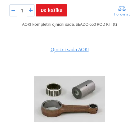
Do košíku
Porovnat
AOKI kompletní ojniční sada, SEADO 650 ROD KIT (t)
Ojniční sada AOKI