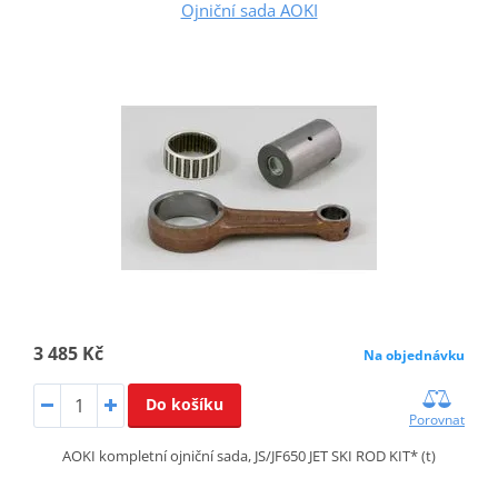
Ojniční sada AOKI
3 485 Kč
Na objednávku
Do košíku
Porovnat
AOKI kompletní ojniční sada, JS/JF650 JET SKI ROD KIT* (t)