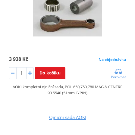
3 938 Kč
Na objednávku
Do košíku
Porovnat
AOKI kompletní ojniční sada, POL 650,750,780 MAG & CENTRE
93.5540 (51mm C/PIN)
Ojniční sada AOKI