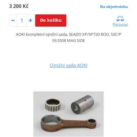
3 200 Kč
Na objednávku
Do košíku
Porovnat
AOKI kompletní ojniční sada, SEADO XP/SP720 ROD, 53C/P
93.5508 MAG SIDE
Ojniční sada AOKI