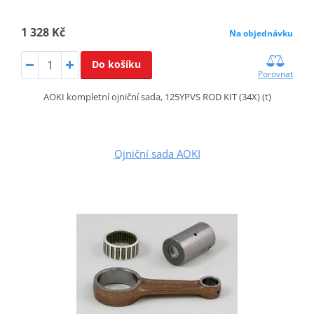
1 328 Kč
Na objednávku
Do košíku
Porovnat
AOKI kompletní ojniční sada, 125YPVS ROD KIT (34X) (t)
Ojniční sada AOKI