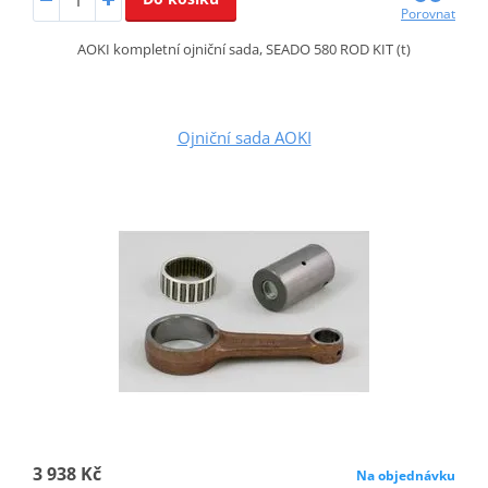
Porovnat
AOKI kompletní ojniční sada, SEADO 580 ROD KIT (t)
Ojniční sada AOKI
3 938 Kč
Na objednávku