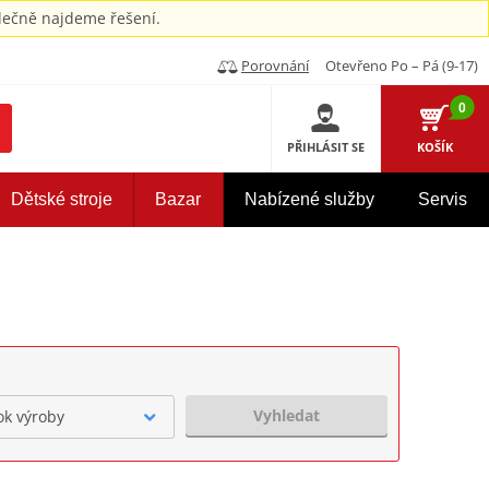
ečně najdeme řešení.
Porovnání
Otevřeno Po – Pá (9-17)
0
PŘIHLÁSIT SE
KOŠÍK
Dětské stroje
Bazar
Nabízené služby
Servis
Vyhledat
ok výroby