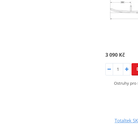
3 090 Kč
Ostruhy pro 
Totaltek S