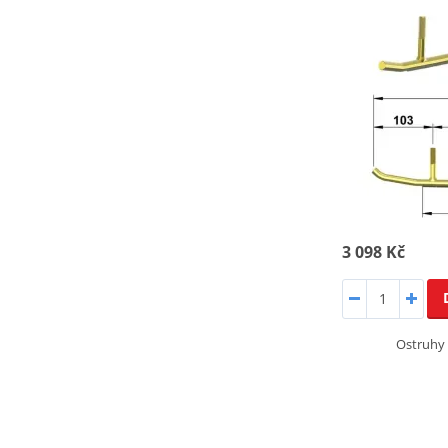
3 098 Kč
Ostruhy 