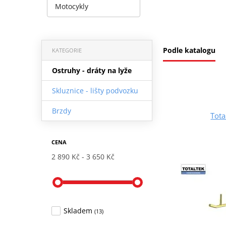
Motocykly
Podle katalogu
KATEGORIE
Ostruhy - dráty na lyže
Skluznice - lišty podvozku
Brzdy
Tota
CENA
2 890 Kč
3 650 Kč
Skladem
(13)