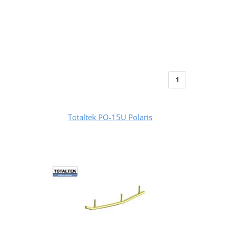
1
Totaltek PO-15U Polaris