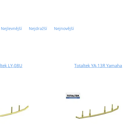
Nejlevnější
Nejdražší
Nejnovější
ltek LY-08U
Totaltek YA-13R Yamaha