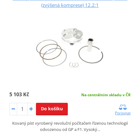
(zvýšená komprese) 12.2:1
5 103 Kč
Na centrálním skladu v ČR
Do košíku
Porovnat
Kovaný píst vyrobený revoluční počítačem řízenou technologií
odvozenou od GP a F1. Vysoký…