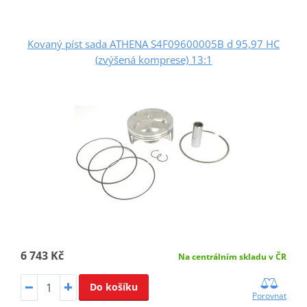
Kovaný píst sada ATHENA S4F09600005B d 95,97 HC
(zvýšená komprese) 13:1
6 743 Kč
Na centrálním skladu v ČR
Do košíku
Porovnat