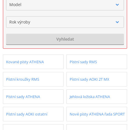
Model
Rok výroby
Vyhledat
Kované písty ATHENA
Pístní sady RMS
Pístní kroužky RMS
Pístní sady AOKI 2T MX
Pístní sady ATHENA
Jehlová ložiska ATHENA
Pístní sady AOKI ostatní
Nové písty ATHENA řada SPORT