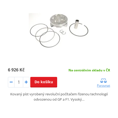
6 926 Kč
Na centrálním skladu v ČR
Do košíku
Porovnat
Kovaný píst vyrobený revoluční počítačem řízenou technologií
odvozenou od GP a F1. Vysoký…