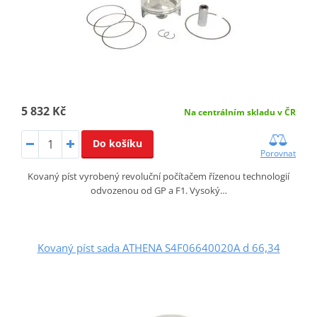
5 832 Kč
Na centrálním skladu v ČR
Do košíku
Porovnat
Kovaný píst vyrobený revoluční počítačem řízenou technologií
odvozenou od GP a F1. Vysoký…
Kovaný píst sada ATHENA S4F06640020A d 66,34