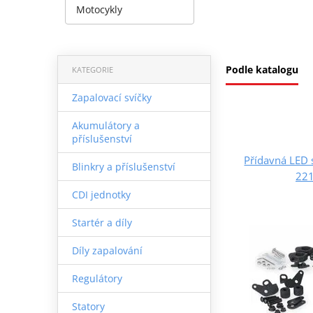
Motocykly
Podle katalogu
KATEGORIE
Zapalovací svíčky
Akumulátory a
příslušenství
Přídavná LED 
Blinkry a příslušenství
221
CDI jednotky
Startér a díly
Díly zapalování
Regulátory
Statory