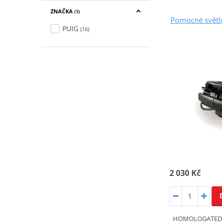
ZNAČKA
(1)
Pomocné světl
PUIG
(16)
2 030 Kč
HOMOLOGATED A