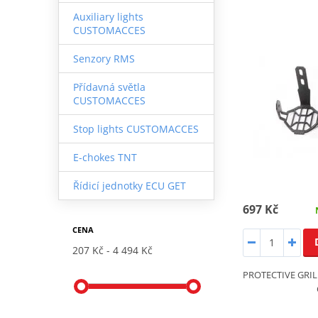
Auxiliary lights
CUSTOMACCES
Senzory RMS
Přídavná světla
CUSTOMACCES
Stop lights CUSTOMACCES
E-chokes TNT
Řídicí jednotky ECU GET
697 Kč
CENA
207 Kč
4 494 Kč
PROTECTIVE GRIL