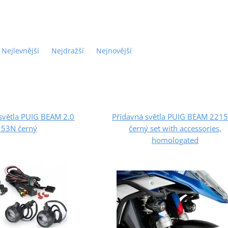
Nejlevnější
Nejdražší
Nejnovější
světla PUIG BEAM 2.0
Přídavná světla PUIG BEAM 221
53N černý
černý set with accessories,
homologated