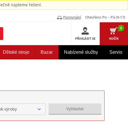
ečně najdeme řešení.
Porovnání
Otevřeno Po – Pá (9-17)
0
PŘIHLÁSIT SE
KOŠÍK
Dětské stroje
Bazar
Nabízené služby
Servis
Vyhledat
ok výroby