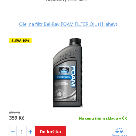
Olej na filtr Bel-Ray FOAM FILTER OIL (1l lahev)
SLEVA 10%
399 Kč
359 Kč
Na centrálním skladu v ČR
Do košíku
Porovnat