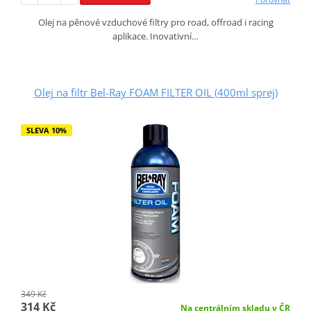
Olej na pěnové vzduchové filtry pro road, offroad i racing
aplikace. Inovativní…
Olej na filtr Bel-Ray FOAM FILTER OIL (400ml sprej)
SLEVA 10%
349 Kč
314 Kč
Na centrálním skladu v ČR