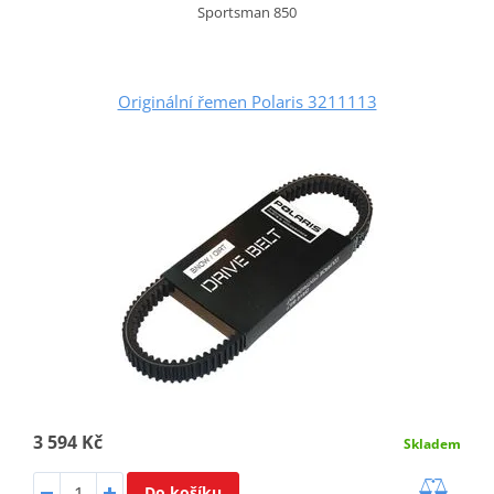
Sportsman 850
Originální řemen Polaris 3211113
3 594 Kč
Skladem
Do košíku