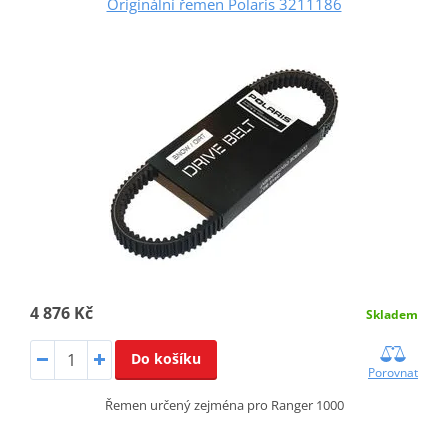
Originální řemen Polaris 3211186
4 876 Kč
Skladem
Do košíku
Porovnat
Řemen určený zejména pro Ranger 1000