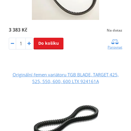
3 383 Kč
Na dotaz
Do košíku
Porovnat
Originální řemen variátoru TGB BLADE, TARGET 425,
525, 550, 600, 600 LTX 924161A