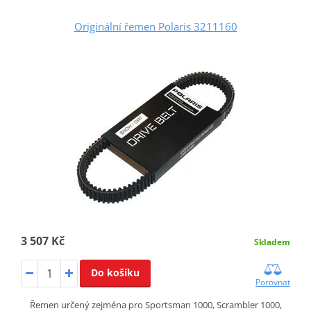
Originální řemen Polaris 3211160
3 507 Kč
Skladem
Do košíku
Porovnat
Řemen určený zejména pro Sportsman 1000, Scrambler 1000,