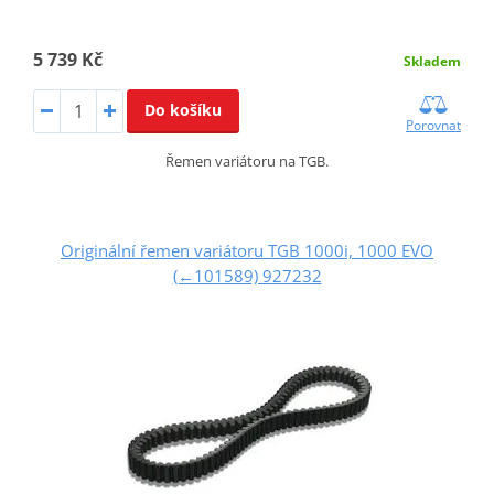
5 739 Kč
Skladem
Do košíku
Porovnat
Řemen variátoru na TGB.
Originální řemen variátoru TGB 1000i, 1000 EVO
(←101589) 927232