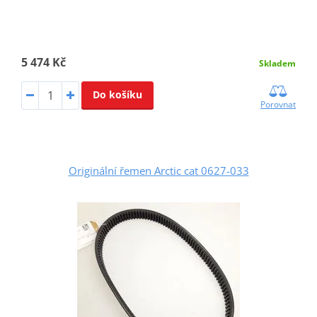
5 474 Kč
Skladem
Do košíku
Porovnat
Originální řemen Arctic cat 0627-033