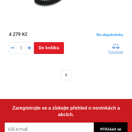
4 279 Kč
Na objednávku
Do košíku
Porovnat
1
Zaregistrujte se a získejte přehled o novinkách a
akcích.
Přihlásit se