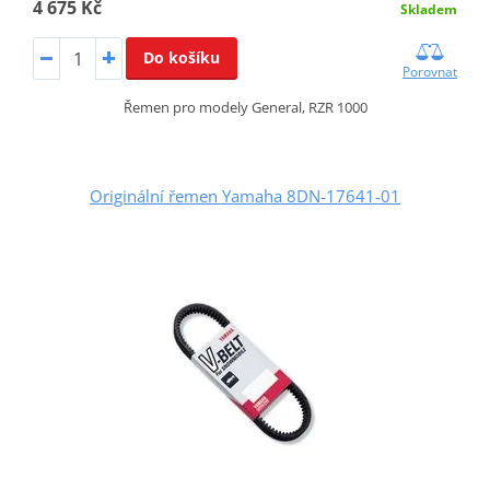
4 675 Kč
Skladem
Do košíku
Porovnat
Řemen pro modely General, RZR 1000
Originální řemen Yamaha 8DN-17641-01