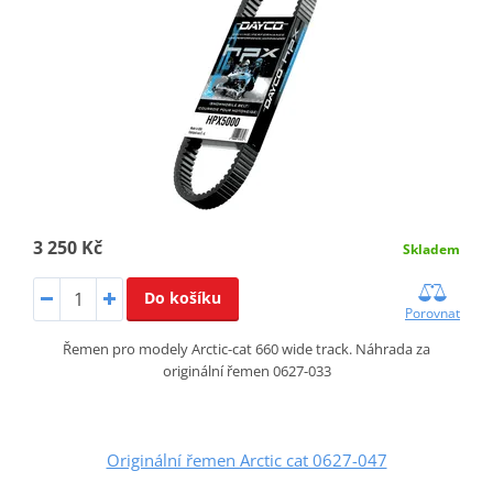
3 250 Kč
Skladem
Do košíku
Porovnat
Řemen pro modely Arctic-cat 660 wide track. Náhrada za
originální řemen 0627-033
Originální řemen Arctic cat 0627-047