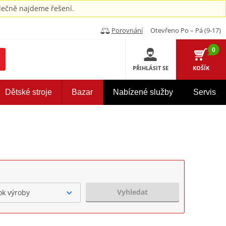
ečně najdeme řešení.
Porovnání
Otevřeno Po – Pá (9-17)
0
PŘIHLÁSIT SE
KOŠÍK
Dětské stroje
Bazar
Nabízené služby
Servis
Vyhledat
ok výroby