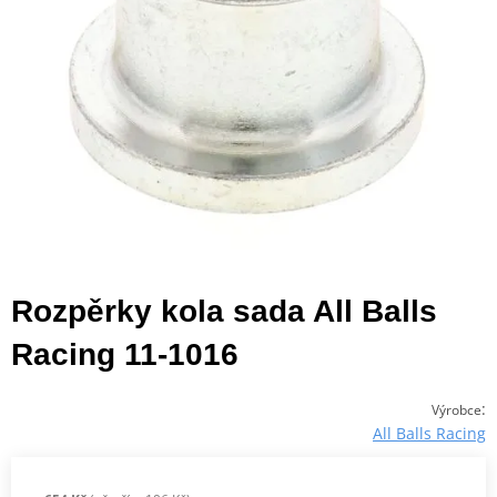
Rozpěrky kola sada All Balls
Racing 11-1016
:
Výrobce
All Balls Racing