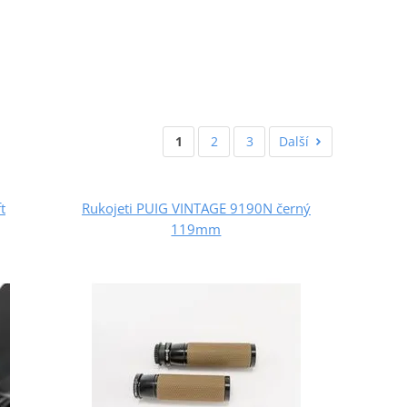
1
2
3
Další
t
Rukojeti PUIG VINTAGE 9190N černý
119mm