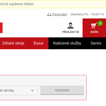
ečně najdeme řešení.
Porovnání
Otevřeno Po – Pá (9-17)
0
PŘIHLÁSIT SE
KOŠÍK
Dětské stroje
Bazar
Nabízené služby
Servis
Vyhledat
ok výroby