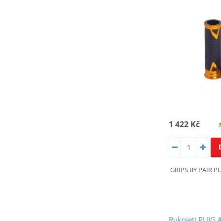
1 422 Kč
GRIPS BY PAIR P
Rukojeti PUIG 