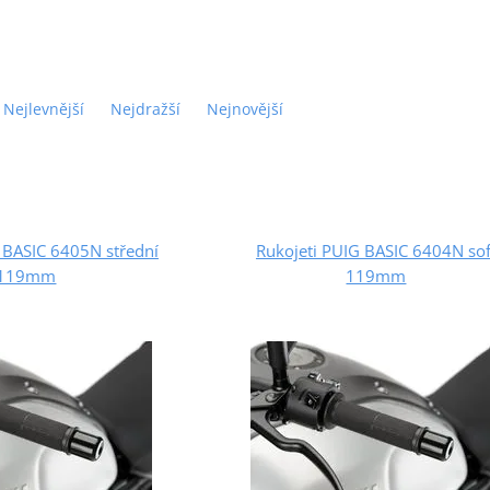
Nejlevnější
Nejdražší
Nejnovější
 BASIC 6405N střední
Rukojeti PUIG BASIC 6404N sof
119mm
119mm