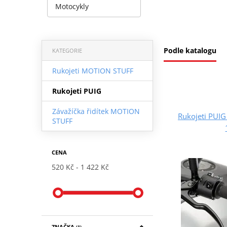
Motocykly
Podle katalogu
KATEGORIE
Rukojeti MOTION STUFF
Rukojeti PUIG
Závažíčka řidítek MOTION
Rukojeti PUIG
STUFF
CENA
520 Kč
1 422 Kč
ZNAČKA