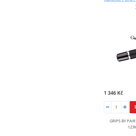
1 346 Kč
GRIPS BY PAI
123