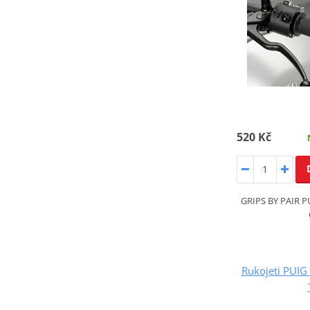
520 Kč
GRIPS BY PAIR 
Rukojeti PUIG