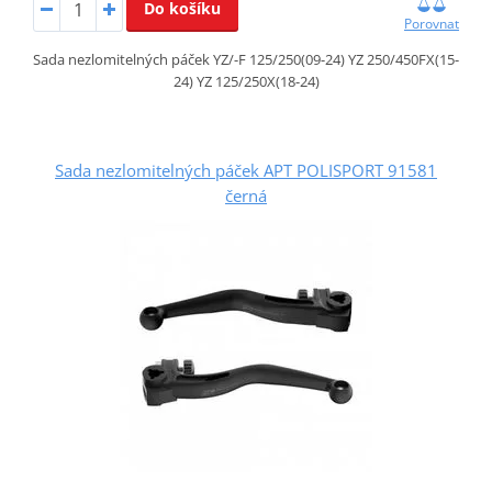
Do košíku
Porovnat
Sada nezlomitelných páček YZ/-F 125/250(09-24) YZ 250/450FX(15-
24) YZ 125/250X(18-24)
Sada nezlomitelných páček APT POLISPORT 91581
černá