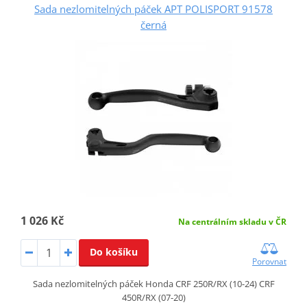
Sada nezlomitelných páček APT POLISPORT 91578
černá
1 026 Kč
Na centrálním skladu v ČR
Do košíku
Porovnat
Sada nezlomitelných páček Honda CRF 250R/RX (10-24) CRF
450R/RX (07-20)