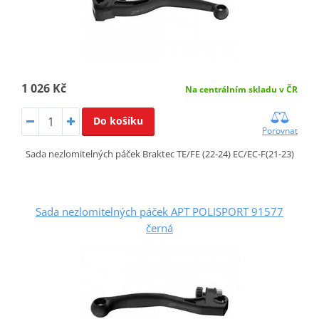
1 026 Kč
Na centrálním skladu v ČR
Do košíku
Porovnat
Sada nezlomitelných páček Braktec TE/FE (22-24) EC/EC-F(21-23)
Sada nezlomitelných páček APT POLISPORT 91577
černá