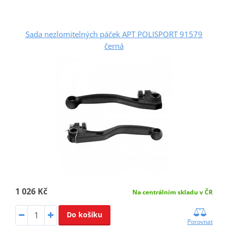
Sada nezlomitelných páček APT POLISPORT 91579
černá
1 026 Kč
Na centrálním skladu v ČR
Do košíku
Porovnat