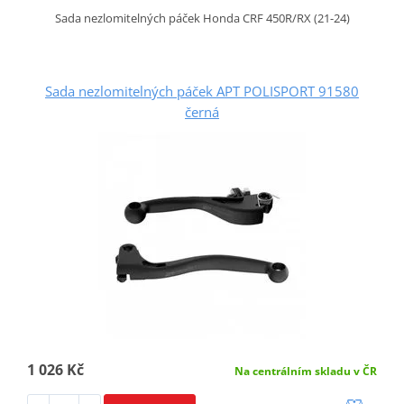
Sada nezlomitelných páček Honda CRF 450R/RX (21-24)
Sada nezlomitelných páček APT POLISPORT 91580
černá
1 026 Kč
Na centrálním skladu v ČR