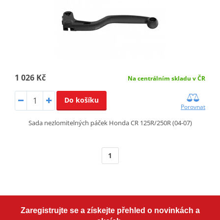
1 026 Kč
Na centrálním skladu v ČR
Do košíku
Porovnat
Sada nezlomitelných páček Honda CR 125R/250R (04-07)
1
Zaregistrujte se a získejte přehled o novinkách a