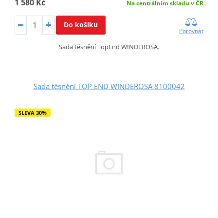
1 580 Kč
Na centrálním skladu v ČR
Do košíku
Porovnat
Sada těsnění TopEnd WINDEROSA.
Sada těsnění TOP END WINDEROSA 8100042
SLEVA 30%