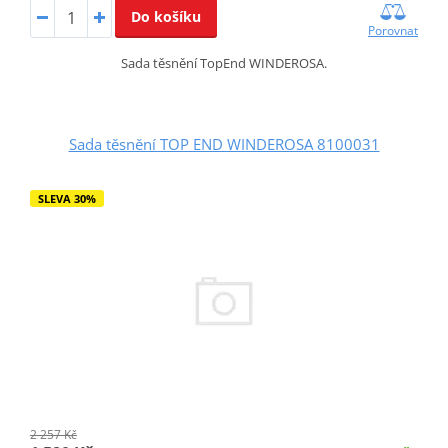
Do košíku
Porovnat
Sada těsnění TopEnd WINDEROSA.
Sada těsnění TOP END WINDEROSA 8100031
SLEVA 30%
2 257 Kč