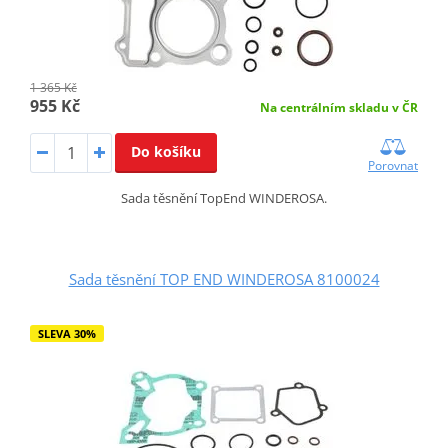
1 365 Kč
955 Kč
Na centrálním skladu v ČR
Do košíku
Porovnat
Sada těsnění TopEnd WINDEROSA.
Sada těsnění TOP END WINDEROSA 8100024
SLEVA 30%