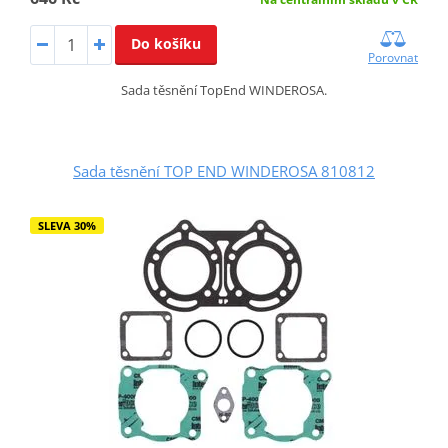
Do košíku
Porovnat
Sada těsnění TopEnd WINDEROSA.
Sada těsnění TOP END WINDEROSA 810812
SLEVA 30%