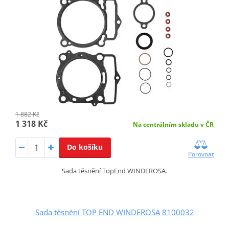
1 882 Kč
1 318 Kč
Na centrálním skladu v ČR
Do košíku
Porovnat
Sada těsnění TopEnd WINDEROSA.
Sada těsnění TOP END WINDEROSA 8100032