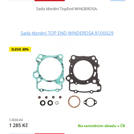
Sada těsnění TopEnd WINDEROSA.
Sada těsnění TOP END WINDEROSA 8100029
SLEVA 30%
1 836 Kč
1 285 Kč
Na centrálním skladu v ČR