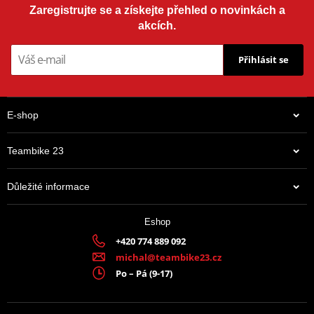
Zaregistrujte se a získejte přehled o novinkách a
akcích.
Přihlásit se
E-shop
Teambike 23
Důležité informace
Eshop
+420 774 889 092
michal@teambike23.cz
Po – Pá (9-17)