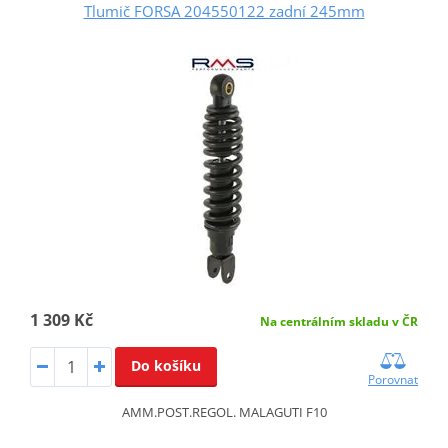
Tlumič FORSA 204550122 zadní 245mm
1 309 Kč
Na centrálním skladu v ČR
Do košíku
Porovnat
AMM.POST.REGOL. MALAGUTI F10