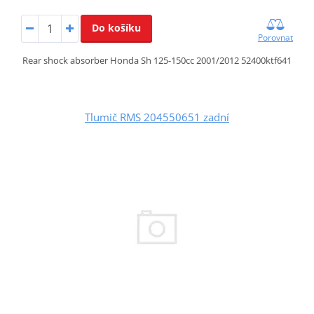
Do košíku
Porovnat
Rear shock absorber Honda Sh 125-150cc 2001/2012 52400ktf641
Tlumič RMS 204550651 zadní