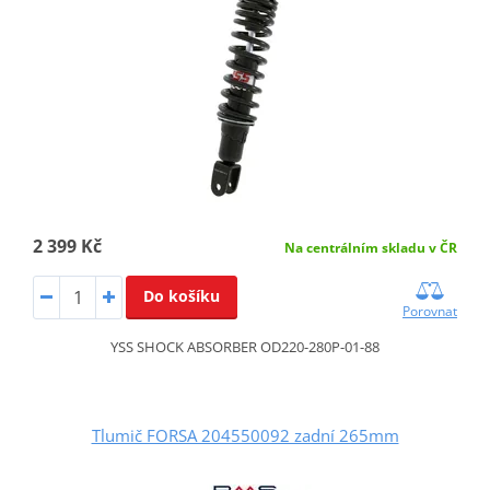
2 399 Kč
Na centrálním skladu v ČR
Do košíku
Porovnat
YSS SHOCK ABSORBER OD220-280P-01-88
Tlumič FORSA 204550092 zadní 265mm