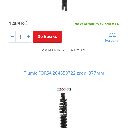
1 469 Kč
Na centrálním skladu v ČR
Do košíku
Porovnat
AMM.HONDA PCX125-150
Tlumič FORSA 204550722 zadní 377mm