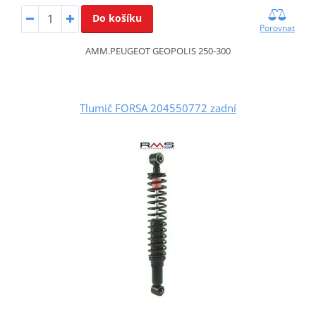
Do košíku
Porovnat
AMM.PEUGEOT GEOPOLIS 250-300
Tlumič FORSA 204550772 zadní