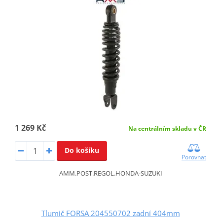
1 269 Kč
Na centrálním skladu v ČR
Do košíku
Porovnat
AMM.POST.REGOL.HONDA-SUZUKI
Tlumič FORSA 204550702 zadní 404mm