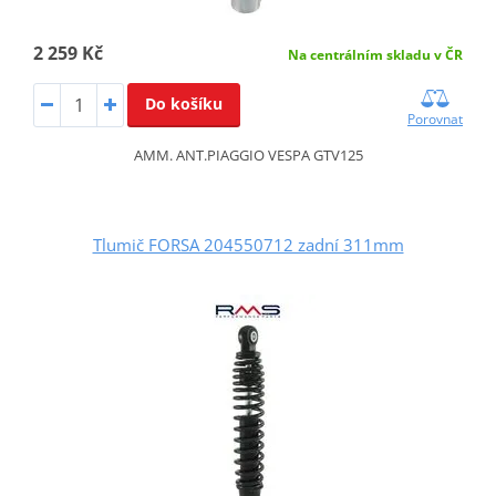
2 259 Kč
Na centrálním skladu v ČR
Do košíku
Porovnat
AMM. ANT.PIAGGIO VESPA GTV125
Tlumič FORSA 204550712 zadní 311mm