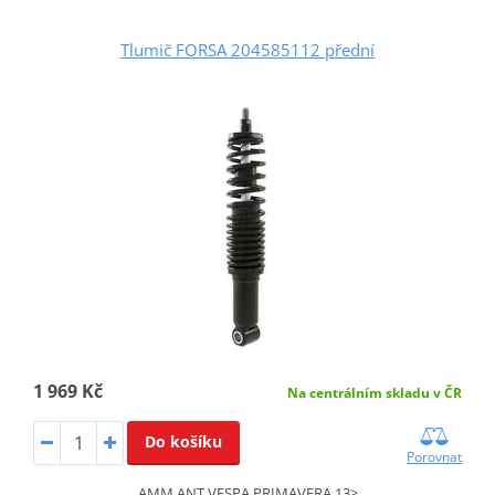
Tlumič FORSA 204585112 přední
1 969 Kč
Na centrálním skladu v ČR
Do košíku
Porovnat
AMM.ANT.VESPA PRIMAVERA 13>