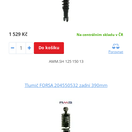
1 529 Kč
Na centrálním skladu v ČR
Do košíku
Porovnat
AMM.SH 125 150 13
Tlumič FORSA 204550532 zadní 390mm