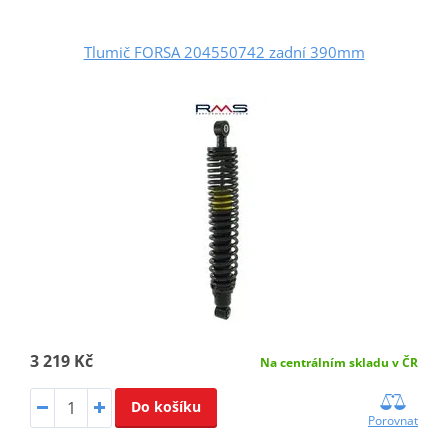
Tlumič FORSA 204550742 zadní 390mm
3 219 Kč
Na centrálním skladu v ČR
Do košíku
Porovnat