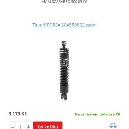
AMM.SCARABEO 500 03-06
Tlumič FORSA 204550832 zadní
3 179 Kč
Na centrálním skladu v ČR
Do košíku