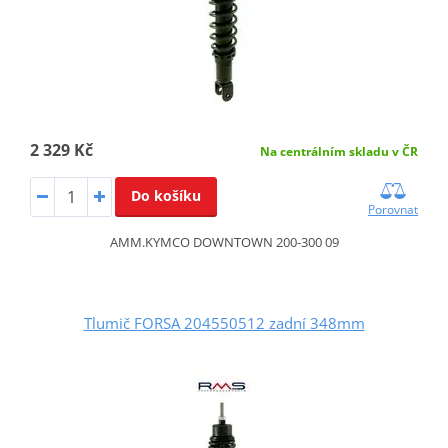
2 329 Kč
Na centrálním skladu v ČR
Do košíku
Porovnat
AMM.KYMCO DOWNTOWN 200-300 09
Tlumič FORSA 204550512 zadní 348mm