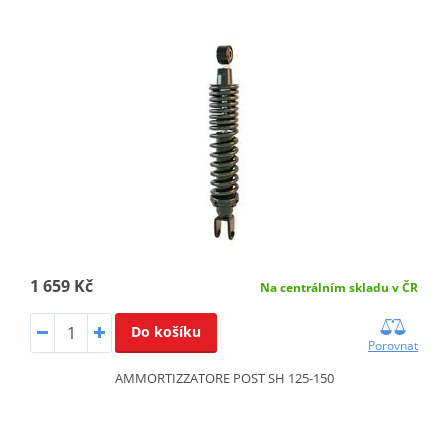
1 659 Kč
Na centrálním skladu v ČR
Do košíku
Porovnat
AMMORTIZZATORE POST SH 125-150