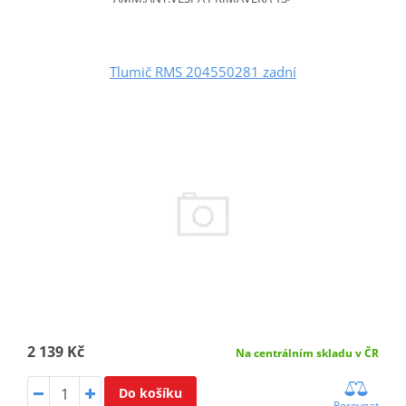
Tlumič RMS 204550281 zadní
2 139 Kč
Na centrálním skladu v ČR
Do košíku
Porovnat