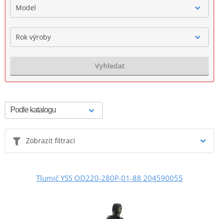
Model
Rok výroby
Vyhledat
Zobrazit filtraci
Tlumič YSS OD220-280P-01-88 204590055