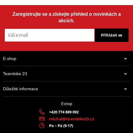
Zaregistrujte se a získejte přehled o novinkách a
akcích.
Přihlásit se
E-shop
Teambike 23
Důležité informace
Eshop
+420 774 889 092
michal@teambike23.cz
Po – Pá (9-17)