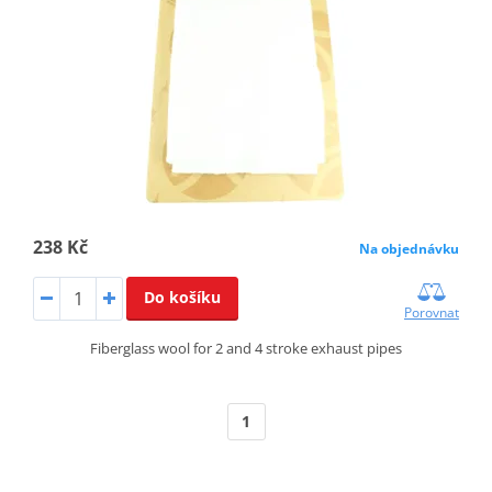
238 Kč
Na objednávku
Do košíku
Porovnat
Fiberglass wool for 2 and 4 stroke exhaust pipes
1