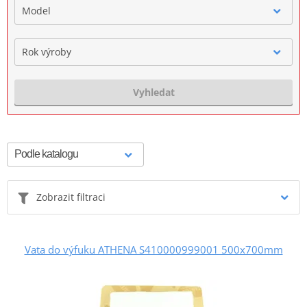
Model
Rok výroby
Vyhledat
Zobrazit filtraci
Vata do výfuku ATHENA S410000999001 500x700mm