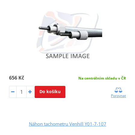
656 Kč
Na centrálním skladu v ČR
Do košíku
Porovnat
Náhon tachometru Venhill Y01-7-107