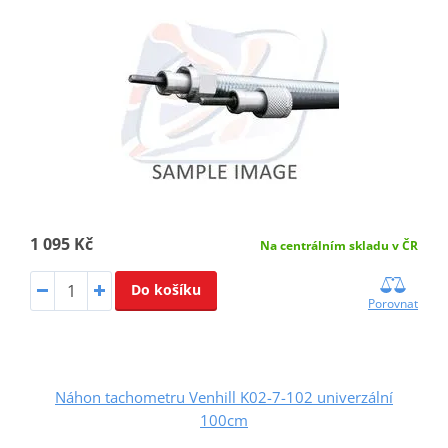
1 095 Kč
Na centrálním skladu v ČR
Do košíku
Porovnat
Náhon tachometru Venhill K02-7-102 univerzální
100cm