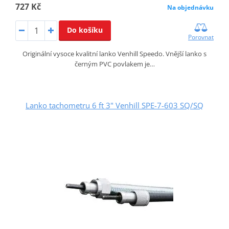
727 Kč
Na objednávku
Do košíku
Porovnat
Originální vysoce kvalitní lanko Venhill Speedo. Vnější lanko s
černým PVC povlakem je…
Lanko tachometru 6 ft 3" Venhill SPE-7-603 SQ/SQ