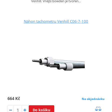
Venhill. Vnější bowden je tvořen…
Náhon tachometru Venhill C06-7-100
664 Kč
Na objednávku
Do košíku