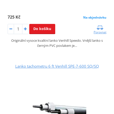
725 Kč
Na objednávku
Do košíku
Porovnat
Originální vysoce kvalitní lanko Venhill Speedo. Vnější lanko s
černým PVC povlakem je…
Lanko tachometru 6 ft Venhill SPE-7-600 SQ/SQ