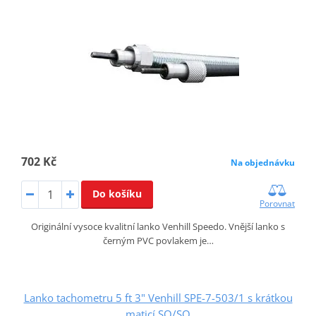
702 Kč
Na objednávku
Do košíku
Porovnat
Originální vysoce kvalitní lanko Venhill Speedo. Vnější lanko s
černým PVC povlakem je…
Lanko tachometru 5 ft 3" Venhill SPE-7-503/1 s krátkou
maticí SQ/SQ