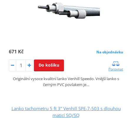
671 Kč
Na objednávku
Do košíku
Porovnat
Originální vysoce kvalitní lanko Venhill Speedo. Vnější lanko s
černým PVC povlakem je…
Lanko tachometru 5 ft 3" Venhill SPE-7-503 s dlouhou
maticí SQ/SQ