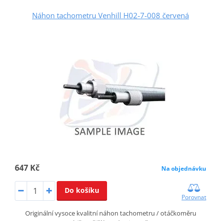
Náhon tachometru Venhill H02-7-008 červená
647 Kč
Na objednávku
Do košíku
Porovnat
Originální vysoce kvalitní náhon tachometru / otáčkoměru