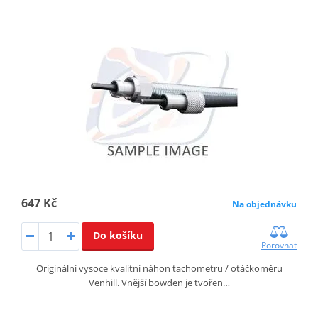
647 Kč
Na objednávku
Do košíku
Porovnat
Originální vysoce kvalitní náhon tachometru / otáčkoměru
Venhill. Vnější bowden je tvořen…