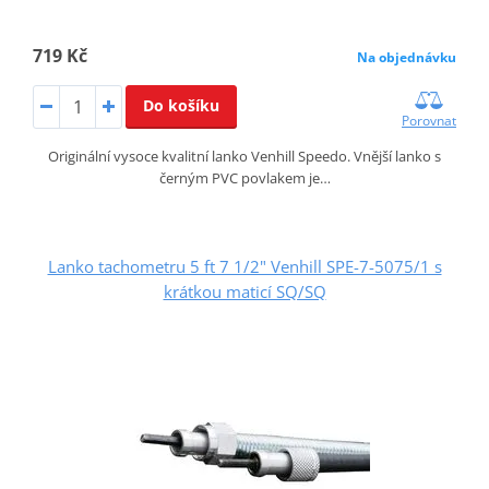
719 Kč
Na objednávku
Do košíku
Porovnat
Originální vysoce kvalitní lanko Venhill Speedo. Vnější lanko s
černým PVC povlakem je…
Lanko tachometru 5 ft 7 1/2" Venhill SPE-7-5075/1 s
krátkou maticí SQ/SQ