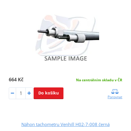
664 Kč
Na centrálním skladu v ČR
Do košíku
Porovnat
Náhon tachometru Venhill H02-7-008 černá