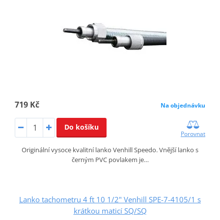
719 Kč
Na objednávku
Do košíku
Porovnat
Originální vysoce kvalitní lanko Venhill Speedo. Vnější lanko s
černým PVC povlakem je…
Lanko tachometru 4 ft 10 1/2" Venhill SPE-7-4105/1 s
krátkou maticí SQ/SQ