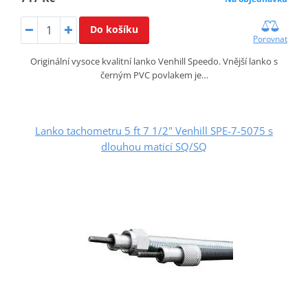
Do košíku
Porovnat
Originální vysoce kvalitní lanko Venhill Speedo. Vnější lanko s
černým PVC povlakem je…
Lanko tachometru 5 ft 7 1/2" Venhill SPE-7-5075 s
dlouhou maticí SQ/SQ