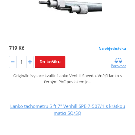
719 Kč
Na objednávku
Do košíku
Porovnat
Originální vysoce kvalitní lanko Venhill Speedo. Vnější lanko s
černým PVC povlakem je…
Lanko tachometru 5 ft 7" Venhill SPE-7-507/1 s krátkou
maticí SQ/SQ