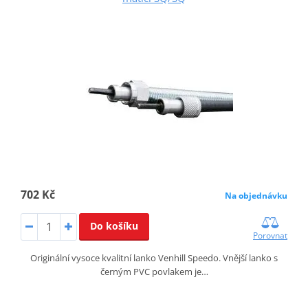
702 Kč
Na objednávku
Do košíku
Porovnat
Originální vysoce kvalitní lanko Venhill Speedo. Vnější lanko s
černým PVC povlakem je…