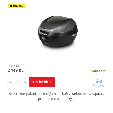
SLEVA 8%
2 336 Kč
2 149 Kč
Skladem
Do košíku
Porovnat
SH34 - kompaktní, praktický vrchní kufr v karbon verzi, kapacita
pro 1 helmu a doplňky.…