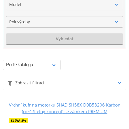
Model
Rok výroby
Vyhledat
Zobrazit filtraci
Vrchní kufr na motorku SHAD SH58X D0B58206 Karbon
(rozšiřitelný koncept) se zámkem PREMIUM
SLEVA 8%