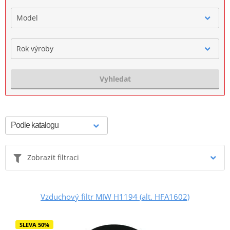
Model
Rok výroby
Vyhledat
Zobrazit filtraci
Vzduchový filtr MIW H1194 (alt. HFA1602)
SLEVA 50%