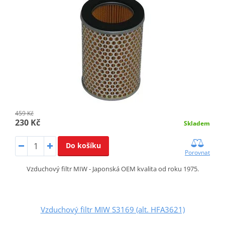
459 Kč
230 Kč
Skladem
Do košíku
Porovnat
Vzduchový filtr MIW - Japonská OEM kvalita od roku 1975.
Vzduchový filtr MIW S3169 (alt. HFA3621)