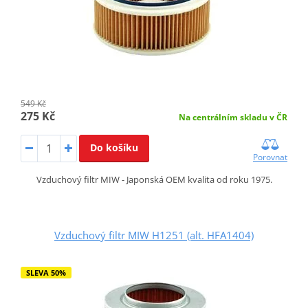
549 Kč
275 Kč
Na centrálním skladu v ČR
Do košíku
Porovnat
Vzduchový filtr MIW - Japonská OEM kvalita od roku 1975.
Vzduchový filtr MIW H1251 (alt. HFA1404)
SLEVA 50%