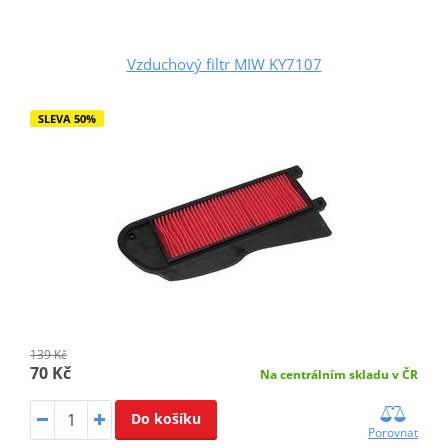
Vzduchový filtr MIW KY7107
SLEVA 50%
139 Kč
70 Kč
Na centrálním skladu v ČR
Do košíku
Porovnat