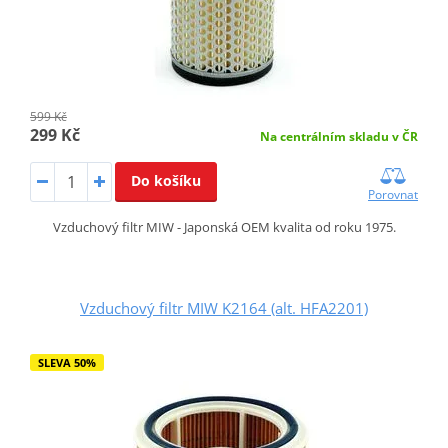
599 Kč
299 Kč
Na centrálním skladu v ČR
Do košíku
Porovnat
Vzduchový filtr MIW - Japonská OEM kvalita od roku 1975.
Vzduchový filtr MIW K2164 (alt. HFA2201)
SLEVA 50%