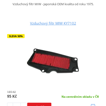
Vzduchový filtr MIW - Japonská OEM kvalita od roku 1975.
Vzduchový filtr MIW KY7102
SLEVA 50%
189 Kč
95 Kč
Na centrálním skladu v ČR