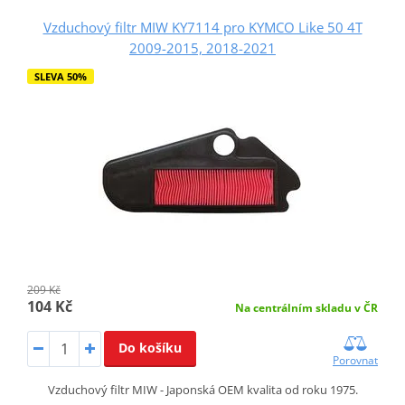
Vzduchový filtr MIW KY7114 pro KYMCO Like 50 4T
2009-2015, 2018-2021
SLEVA 50%
209 Kč
104 Kč
Na centrálním skladu v ČR
Do košíku
Porovnat
Vzduchový filtr MIW - Japonská OEM kvalita od roku 1975.