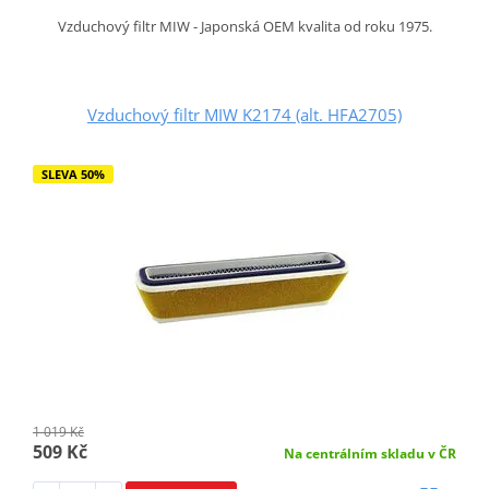
Vzduchový filtr MIW - Japonská OEM kvalita od roku 1975.
Vzduchový filtr MIW K2174 (alt. HFA2705)
SLEVA 50%
1 019 Kč
509 Kč
Na centrálním skladu v ČR