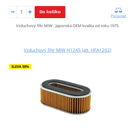
Do košíku
Porovnat
Vzduchový filtr MIW - Japonská OEM kvalita od roku 1975.
Vzduchový filtr MIW H1245 (alt. HFA1202)
SLEVA 50%