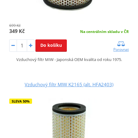
699 Kč
349 Kč
Na centrálním skladu v ČR
Do košíku
Porovnat
Vzduchový filtr MIW - Japonská OEM kvalita od roku 1975.
Vzduchový filtr MIW K2165 (alt. HFA2403)
SLEVA 50%