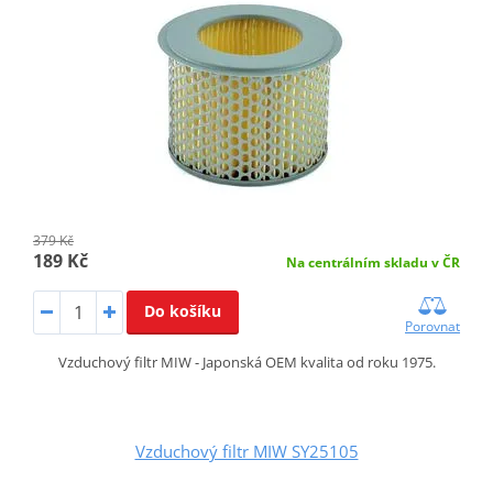
379 Kč
189 Kč
Na centrálním skladu v ČR
Do košíku
Porovnat
Vzduchový filtr MIW - Japonská OEM kvalita od roku 1975.
Vzduchový filtr MIW SY25105