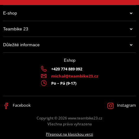
E-shop
Teambike 23
Důležité informace
Eshop
+420 774 889 092
michal@teambike23.cz
Po – Pá (9-17)
Facebook
Instagram
Copyright © 2026 www.teambike23.cz
Všechna práva vyhrazena
Přepnout na klasickou verzi