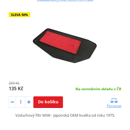
SLEVA 50%
269 Kč
135 Kč
Na centrálním skladu v ČR
Do košíku
Porovnat
Vzduchový filtr MIW - Japonská OEM kvalita od roku 1975.