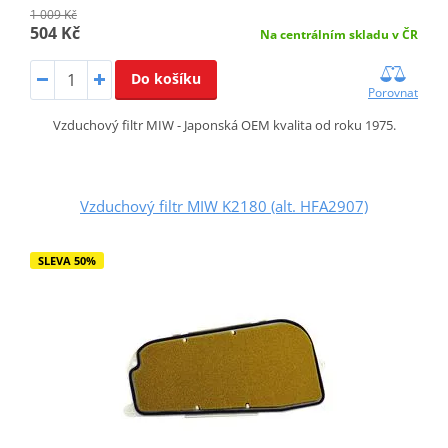
1 009 Kč
504 Kč
Na centrálním skladu v ČR
Do košíku
Porovnat
Vzduchový filtr MIW - Japonská OEM kvalita od roku 1975.
Vzduchový filtr MIW K2180 (alt. HFA2907)
SLEVA 50%