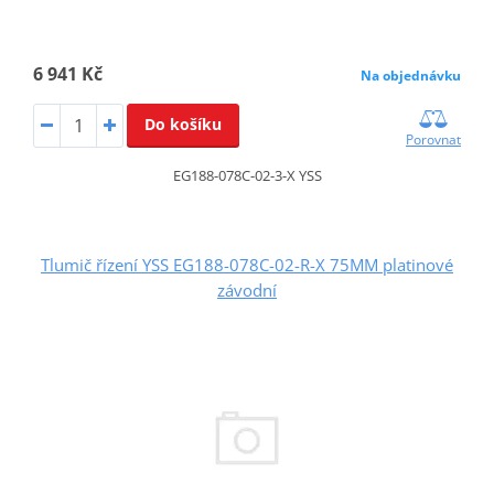
6 941 Kč
Na objednávku
Do košíku
Porovnat
EG188-078C-02-3-X YSS
Tlumič řízení YSS EG188-078C-02-R-X 75MM platinové
závodní