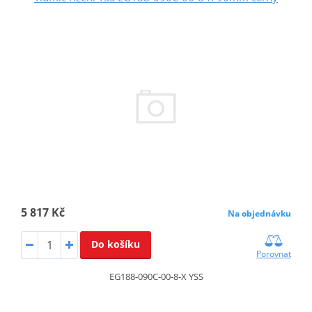
5 817 Kč
Na objednávku
Do košíku
Porovnat
EG188-090C-00-8-X YSS