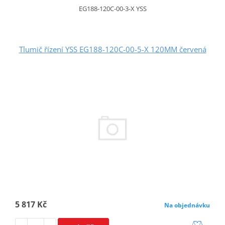
EG188-120C-00-3-X YSS
Tlumič řízení YSS EG188-120C-00-5-X 120MM červená
5 817 Kč
Na objednávku