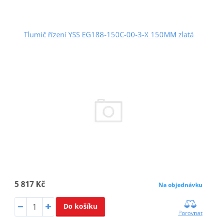
Tlumič řízení YSS EG188-150C-00-3-X 150MM zlatá
5 817 Kč
Na objednávku
Do košíku
Porovnat