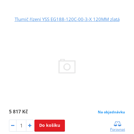
Tlumič řízení YSS EG188-120C-00-3-X 120MM zlatá
5 817 Kč
Na objednávku
Do košíku
Porovnat