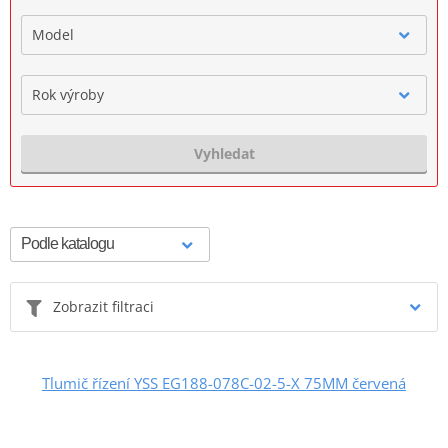
Model
Rok výroby
Vyhledat
Zobrazit filtraci
Tlumič řízení YSS EG188-078C-02-5-X 75MM červená