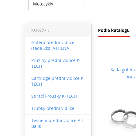
Motocykly
Podle katalogu
KATEGORIE
Gufera přední vidlice
(sada 2ks) ATHENA
Pružiny přední vidlice K-
TECH
Sada gufer 
pouz
Cartridge přední vidlice K-
TECH
Stírací kroužky K-TECH
Trubky přední vidlice
Těsnění přední vidlice All
Balls