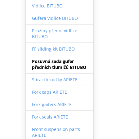
Vidlice BITUBO
Gufera vidlice BITUBO
Pružiny přední vidlice
BITUBO
FF sliding kit BITUBO
Posuvná sada gufer
předních tlumičů BITUBO
Stírací kroužky ARIETE
Fork caps ARIETE
Fork gaiters ARIETE
Fork seals ARIETE
Front suspension parts
ARIETE