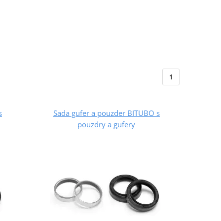
1
s
Sada gufer a pouzder BITUBO s
pouzdry a gufery