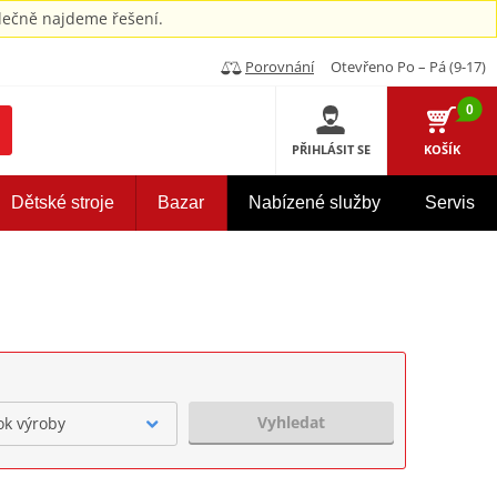
ečně najdeme řešení.
Porovnání
Otevřeno Po – Pá (9-17)
0
PŘIHLÁSIT SE
KOŠÍK
Dětské stroje
Bazar
Nabízené služby
Servis
Vyhledat
ok výroby