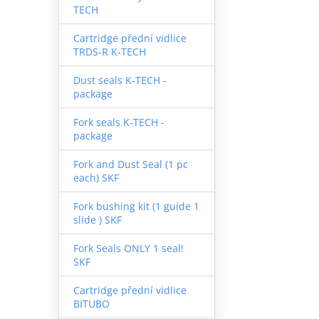
TECH
Cartridge přední vidlice
TRDS-R K-TECH
Dust seals K-TECH -
package
Fork seals K-TECH -
package
Fork and Dust Seal (1 pc
each) SKF
Fork bushing kit (1 guide 1
slide ) SKF
Fork Seals ONLY 1 seal!
SKF
Cartridge přední vidlice
BITUBO