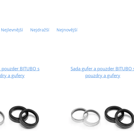
Nejlevnější
Nejdražší
Nejnovější
a pouzder BITUBO s
Sada gufer a pouzder BITUBO 
dry a gufery
pouzdry a gufery