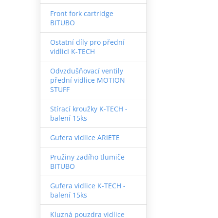
Front fork cartridge
BITUBO
Ostatní díly pro přední
vidlicI K-TECH
Odvzdušňovací ventily
přední vidlice MOTION
STUFF
Stírací kroužky K-TECH -
balení 15ks
Gufera vidlice ARIETE
Pružiny zadího tlumiče
BITUBO
Gufera vidlice K-TECH -
balení 15ks
Kluzná pouzdra vidlice