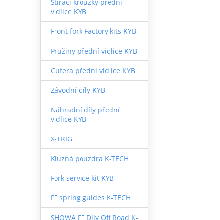
Stírací kroužky přední
vidlice KYB
Front fork Factory kits KYB
Pružiny přední vidlice KYB
Gufera přední vidlice KYB
Závodní díly KYB
Náhradní díly přední
vidlice KYB
X-TRIG
Kluzná pouzdra K-TECH
Fork service kit KYB
FF spring guides K-TECH
SHOWA FF Díly Off Road K-