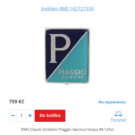
Emblém RMS 142721550
759 Kč
Na objednávku
Do košíku
Porovnat
RMS Classic Emblem Piaggio Genova Vespa 98-125cc