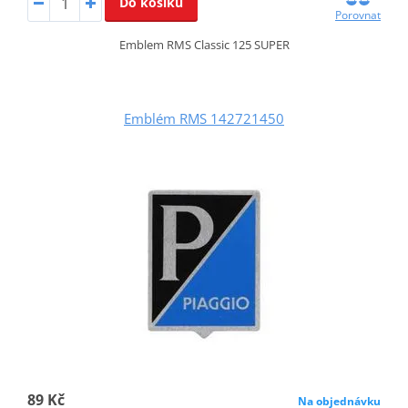
Do košíku
Porovnat
Emblem RMS Classic 125 SUPER
Emblém RMS 142721450
89 Kč
Na objednávku