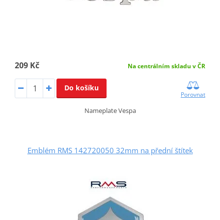
209 Kč
Na centrálním skladu v ČR
Do košíku
Porovnat
Nameplate Vespa
Emblém RMS 142720050 32mm na přední štítek