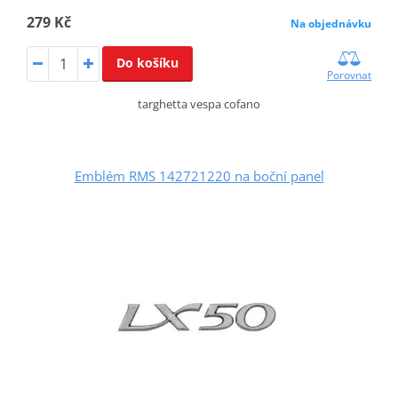
279 Kč
Na objednávku
Do košíku
Porovnat
targhetta vespa cofano
Emblém RMS 142721220 na boční panel