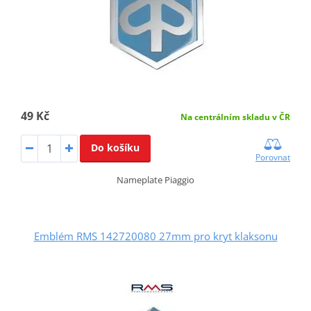
49 Kč
Na centrálním skladu v ČR
Do košíku
Porovnat
Nameplate Piaggio
Emblém RMS 142720080 27mm pro kryt klaksonu