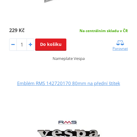
229 Kč
Na centrálním skladu v ČR
Do košíku
Porovnat
Nameplate Vespa
Emblém RMS 142720170 80mm na přední štítek