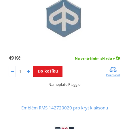
49 Kč
Na centrálním skladu v ČR
Do košíku
Porovnat
Nameplate Piaggio
Emblém RMS 142720020 pro kryt klaksonu