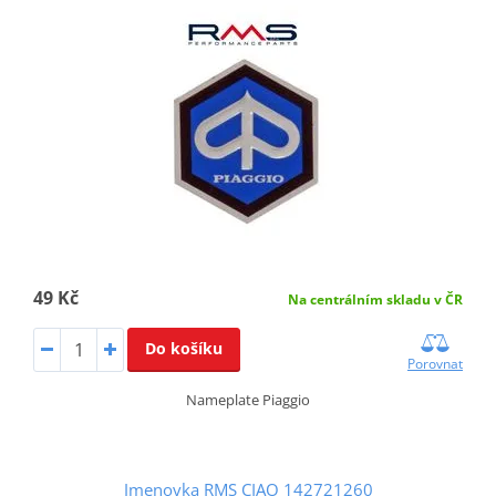
49 Kč
Na centrálním skladu v ČR
Do košíku
Porovnat
Nameplate Piaggio
Jmenovka RMS CIAO 142721260