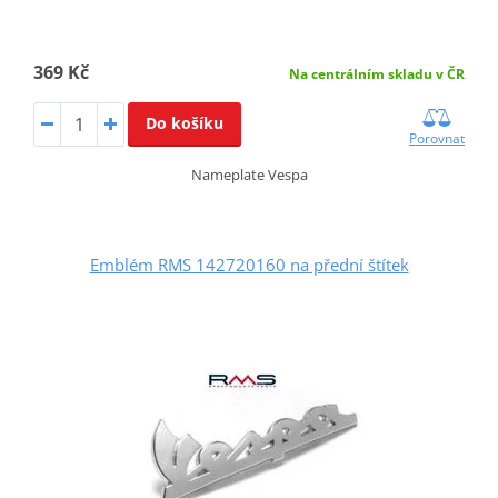
369 Kč
Na centrálním skladu v ČR
Do košíku
Porovnat
Nameplate Vespa
Emblém RMS 142720160 na přední štítek