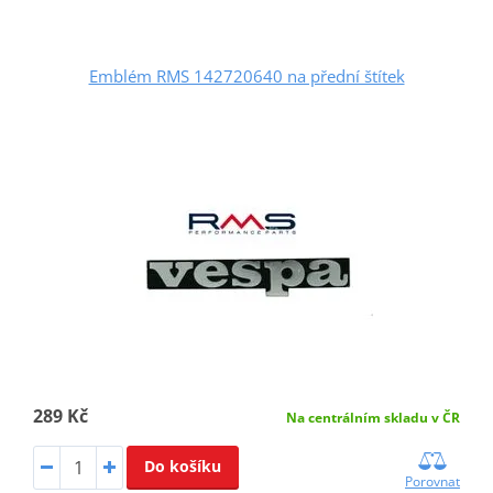
Emblém RMS 142720640 na přední štítek
289 Kč
Na centrálním skladu v ČR
Do košíku
Porovnat