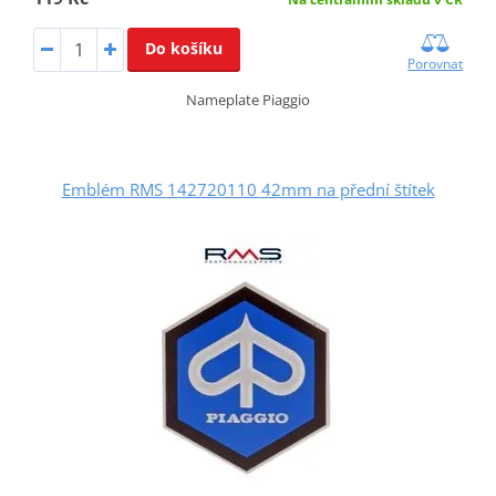
Do košíku
Porovnat
Nameplate Piaggio
Emblém RMS 142720110 42mm na přední štítek