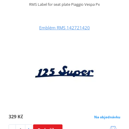
RMS Label for seat plate Piaggio Vespa Px
Emblém RMS 142721420
329 Kč
Na objednávku