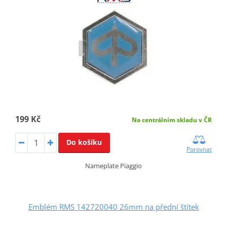
199 Kč
Na centrálním skladu v ČR
Do košíku
Porovnat
Nameplate Piaggio
Emblém RMS 142720040 26mm na přední štítek