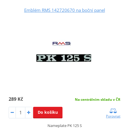
Emblém RMS 142720670 na boční panel
289 Kč
Na centrálním skladu v ČR
Do košíku
Porovnat
Nameplate PK 125 S