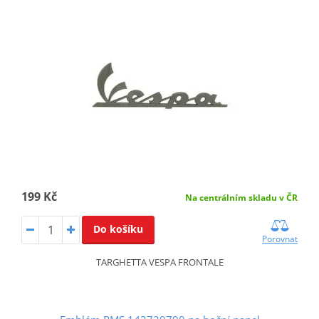
199 Kč
Na centrálním skladu v ČR
Do košíku
Porovnat
TARGHETTA VESPA FRONTALE