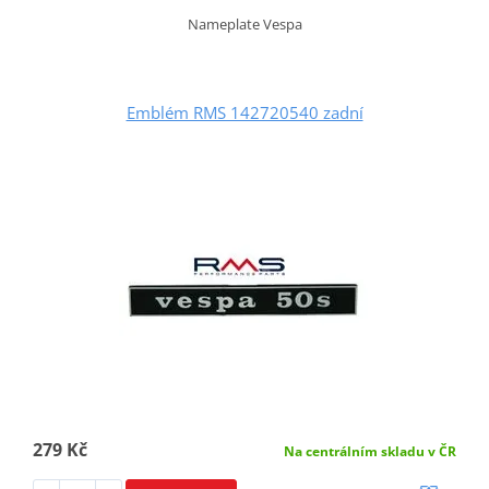
Nameplate Vespa
Emblém RMS 142720540 zadní
279 Kč
Na centrálním skladu v ČR