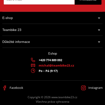
E-shop
Teambike 23
Důležité informace
Eshop
+420 774 889 092
michal@teambike23.cz
Po – Pá (9-17)
Facebook
Instagram
Copyright © 2026 www.teambike23.cz
Všechna práva vyhrazena