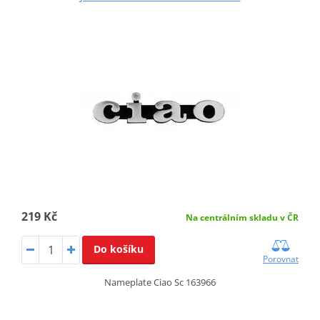
219 Kč
Na centrálním skladu v ČR
Do košíku
Porovnat
Nameplate Ciao Sc 163966