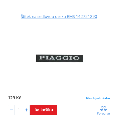
Štítek na sedlovou desku RMS 142721290
129 Kč
Na objednávku
Do košíku
Porovnat