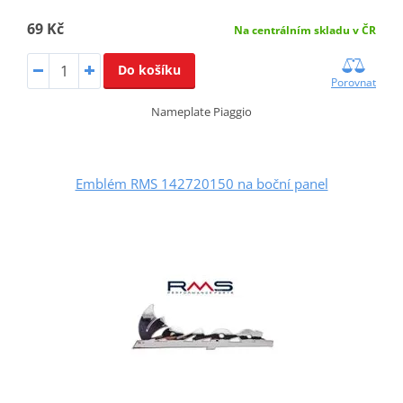
69 Kč
Na centrálním skladu v ČR
Do košíku
Porovnat
Nameplate Piaggio
Emblém RMS 142720150 na boční panel