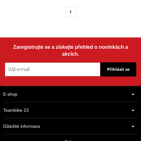
1
Zaregistrujte se a získejte přehled o novinkách a
akcích.
Přihlásit se
E-shop
Teambike 23
Důležité informace