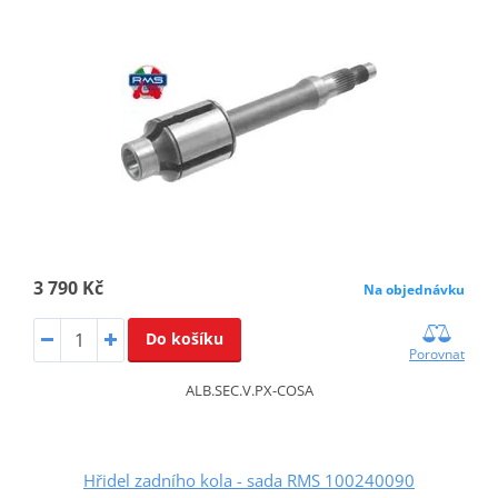
3 790 Kč
Na objednávku
Do košíku
Porovnat
ALB.SEC.V.PX-COSA
Hřidel zadního kola - sada RMS 100240090