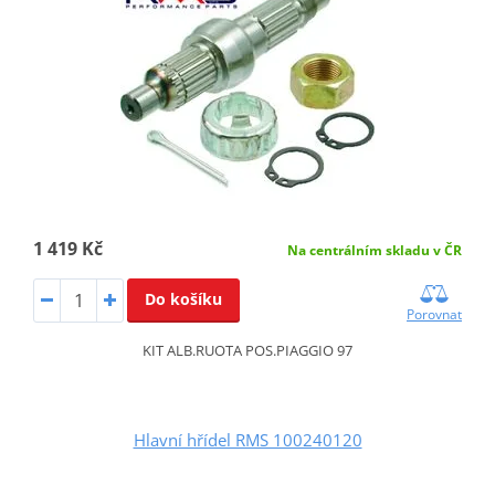
1 419 Kč
Na centrálním skladu v ČR
Do košíku
Porovnat
KIT ALB.RUOTA POS.PIAGGIO 97
Hlavní hřídel RMS 100240120