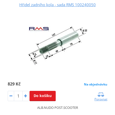
Hřidel zadního kola - sada RMS 100240050
829 Kč
Na objednávku
Do košíku
Porovnat
ALB.NUDO POST.SCOOTER