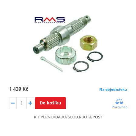
1 439 Kč
Na objednávku
Do košíku
Porovnat
KIT PERNO/DADO/SCOD.RUOTA POST