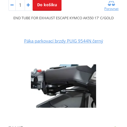
Do košíku
Porovnat
END TUBE FOR EXHAUST ESCAPE KYMCO AK550 17' C/GOLD
Páka parkovací brzdy PUIG 9544N černý