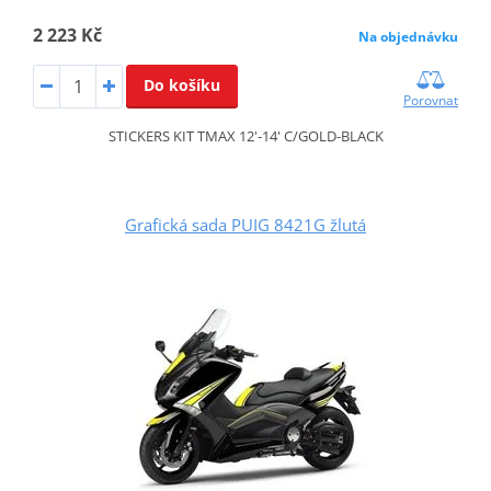
2 223 Kč
Na objednávku
Do košíku
Porovnat
STICKERS KIT TMAX 12'-14' C/GOLD-BLACK
Grafická sada PUIG 8421G žlutá