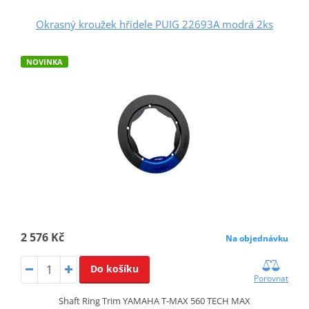
Okrasný kroužek hřídele PUIG 22693A modrá 2ks
NOVINKA
2 576 Kč
Na objednávku
Do košíku
Porovnat
Shaft Ring Trim YAMAHA T-MAX 560 TECH MAX