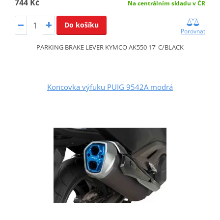
744 Kč
Na centrálním skladu v ČR
Do košíku
Porovnat
PARKING BRAKE LEVER KYMCO AK550 17' C/BLACK
Koncovka výfuku PUIG 9542A modrá