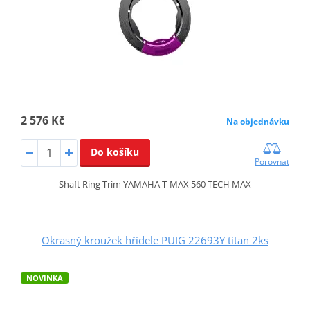
2 576 Kč
Na objednávku
Do košíku
Porovnat
Shaft Ring Trim YAMAHA T-MAX 560 TECH MAX
Okrasný kroužek hřídele PUIG 22693Y titan 2ks
NOVINKA