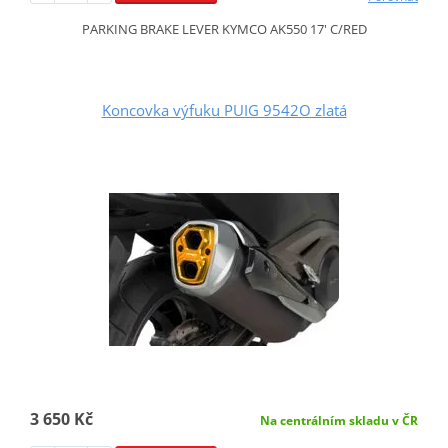
PARKING BRAKE LEVER KYMCO AK550 17' C/RED
Koncovka výfuku PUIG 9542O zlatá
3 650 Kč
Na centrálním skladu v ČR