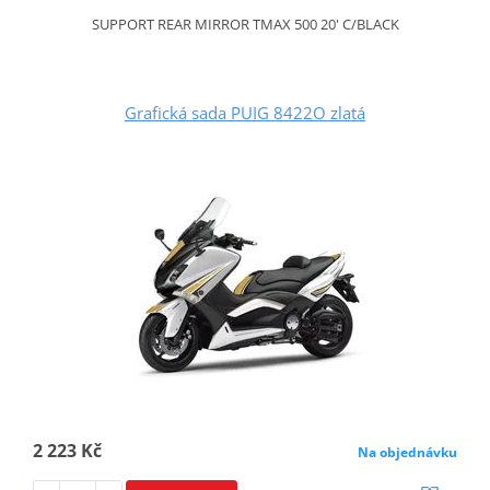
SUPPORT REAR MIRROR TMAX 500 20' C/BLACK
Grafická sada PUIG 8422O zlatá
2 223 Kč
Na objednávku