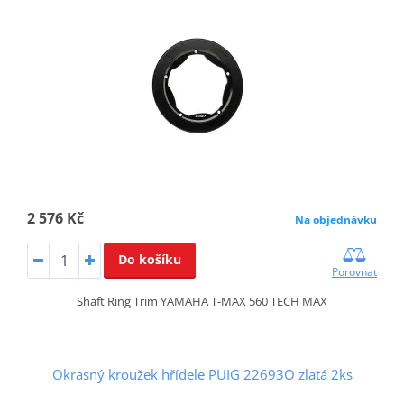
2 576 Kč
Na objednávku
Do košíku
Porovnat
Shaft Ring Trim YAMAHA T-MAX 560 TECH MAX
Okrasný kroužek hřídele PUIG 22693O zlatá 2ks