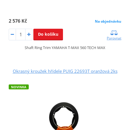
2 576 Kč
Na objednávku
Do košíku
Porovnat
Shaft Ring Trim YAMAHA T-MAX 560 TECH MAX
Okrasný kroužek hřídele PUIG 22693T oranžová 2ks
NOVINKA