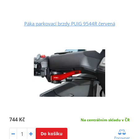
Páka parkovací brzdy PUIG 9544R červená
744 Kč
Na centrálním skladu v ČR
Do košíku
Porovnat