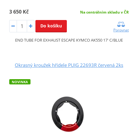
3 650 Kč
Na centrálním skladu v ČR
Do košíku
Porovnat
END TUBE FOR EXHAUST ESCAPE KYMCO AK550 17' C/BLUE
Okrasný kroužek hřídele PUIG 22693R červená 2ks
NOVINKA