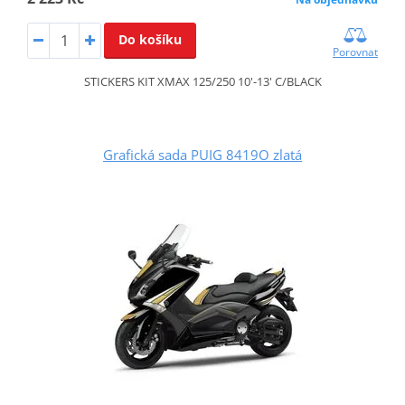
Do košíku
Porovnat
STICKERS KIT XMAX 125/250 10'-13' C/BLACK
Grafická sada PUIG 8419O zlatá