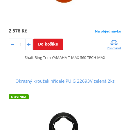
2 576 Kč
Na objednávku
Do košíku
Porovnat
Shaft Ring Trim YAMAHA T-MAX 560 TECH MAX
Okrasný kroužek hřídele PUIG 22693V zelená 2ks
NOVINKA