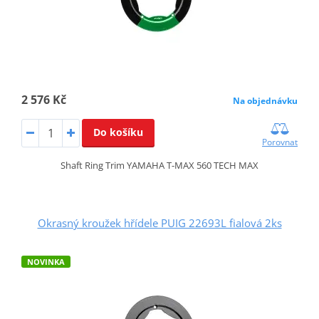
2 576 Kč
Na objednávku
Do košíku
Porovnat
Shaft Ring Trim YAMAHA T-MAX 560 TECH MAX
Okrasný kroužek hřídele PUIG 22693L fialová 2ks
NOVINKA