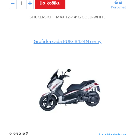
Do košíku
Porovnat
STICKERS KIT TMAX 12'-14' C/GOLD-WHITE
Grafická sada PUIG 8424N černý
2 223 Kč
Na objednávku