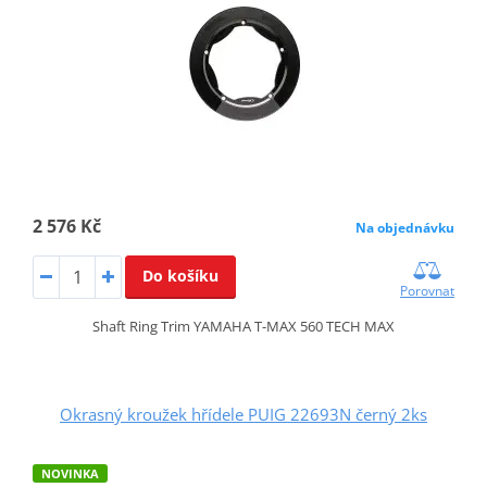
2 576 Kč
Na objednávku
Do košíku
Porovnat
Shaft Ring Trim YAMAHA T-MAX 560 TECH MAX
Okrasný kroužek hřídele PUIG 22693N černý 2ks
NOVINKA