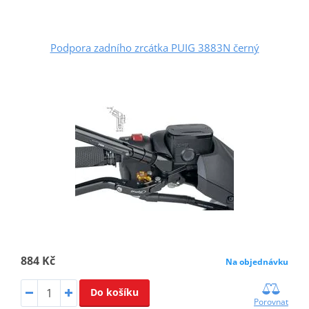
Podpora zadního zrcátka PUIG 3883N černý
884 Kč
Na objednávku
Do košíku
Porovnat