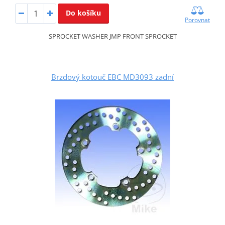
Do košíku
Porovnat
SPROCKET WASHER JMP FRONT SPROCKET
Brzdový kotouč EBC MD3093 zadní