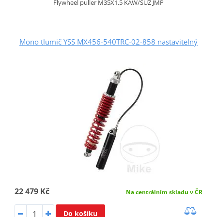
Flywheel puller M35X1.5 KAW/SUZ JMP
Mono tlumič YSS MX456-540TRC-02-858 nastavitelný
22 479 Kč
Na centrálním skladu v ČR
Do košíku