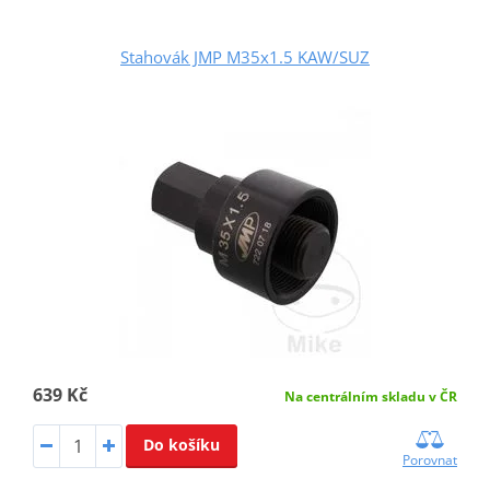
Stahovák JMP M35x1.5 KAW/SUZ
639 Kč
Na centrálním skladu v ČR
Do košíku
Porovnat