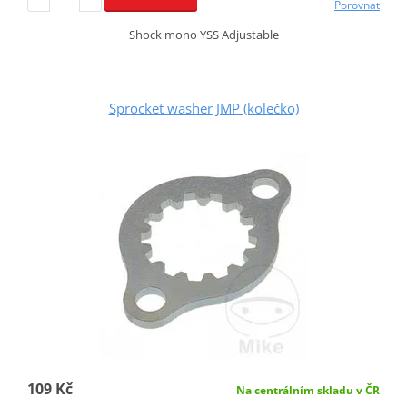
Porovnat
Shock mono YSS Adjustable
Sprocket washer JMP (kolečko)
109 Kč
Na centrálním skladu v ČR