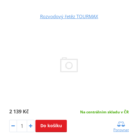
Rozvodový řetěz TOURMAX
2 139 Kč
Na centrálním skladu v ČR
Do košíku
Porovnat