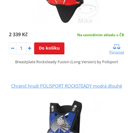
2 339 Kč
Na centrálním skladu v ČR
Do košíku
Porovnat
Breastplate Rocksteady Fusion (Long Version) by Polisport
Chránič hrudi POLISPORT ROCKSTEADY modrá dlouhé