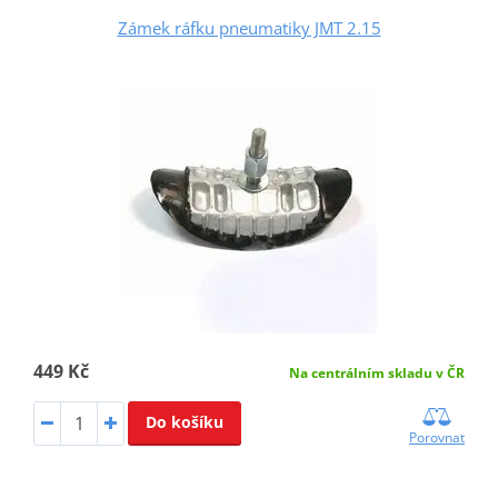
Zámek ráfku pneumatiky JMT 2.15
449 Kč
Na centrálním skladu v ČR
Do košíku
Porovnat