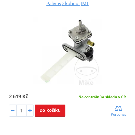
Palivový kohout JMT
2 619 Kč
Na centrálním skladu v ČR
Do košíku
Porovnat