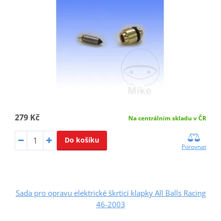
279 Kč
Na centrálním skladu v ČR
Do košíku
Porovnat
Sada pro opravu elektrické škrticí klapky All Balls Racing
46-2003