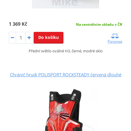
1 369 Kč
Na centrálním skladu v ČR
Do košíku
Porovnat
Přední světlo oválné H3, černé, modré sklo
Chránič hrudi POLISPORT ROCKSTEADY červená dlouhé