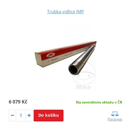
Trubka vidlice JMP
6 079 Kč
Na centrálním skladu v ČR
Do košíku
Porovnat