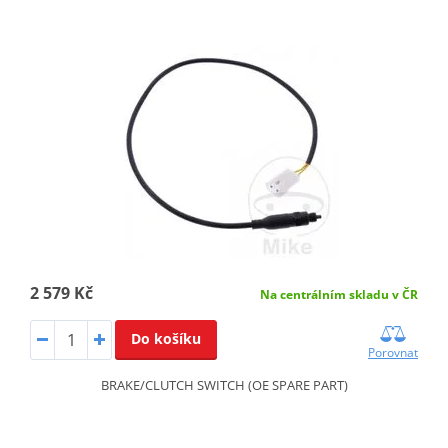
2 579 Kč
Na centrálním skladu v ČR
Do košíku
Porovnat
BRAKE/CLUTCH SWITCH (OE SPARE PART)