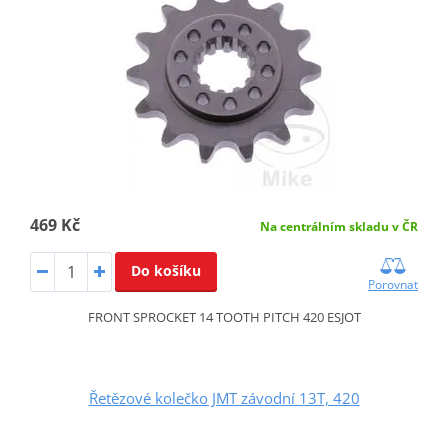
469 Kč
Na centrálním skladu v ČR
Do košíku
Porovnat
FRONT SPROCKET 14 TOOTH PITCH 420 ESJOT
Řetězové kolečko JMT závodní 13T, 420