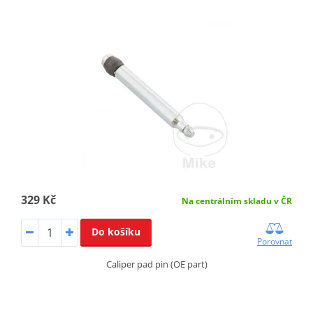
329 Kč
Na centrálním skladu v ČR
Do košíku
Porovnat
Caliper pad pin (OE part)