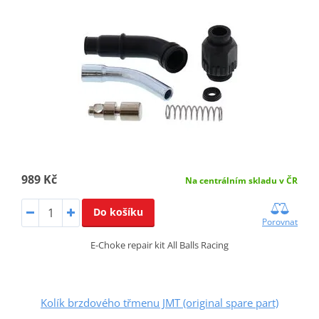
989 Kč
Na centrálním skladu v ČR
Do košíku
Porovnat
E-Choke repair kit All Balls Racing
Kolík brzdového třmenu JMT (original spare part)