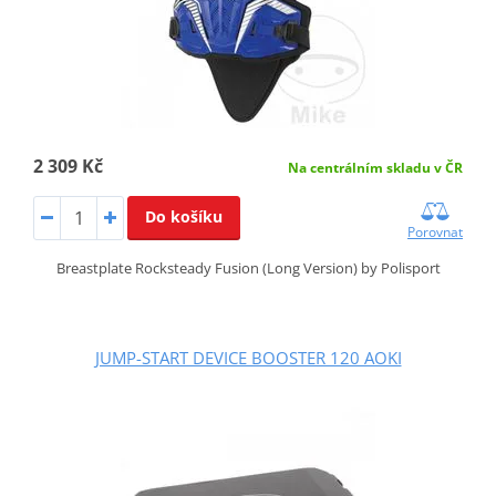
2 309 Kč
Na centrálním skladu v ČR
Do košíku
Porovnat
Breastplate Rocksteady Fusion (Long Version) by Polisport
JUMP-START DEVICE BOOSTER 120 AOKI