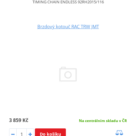
TIMING CHAIN ENDLESS 92RH2015/116
Brzdový kotouč RAC TRW JMT
3 859 Kč
Na centrálním skladu v ČR
Do košíku