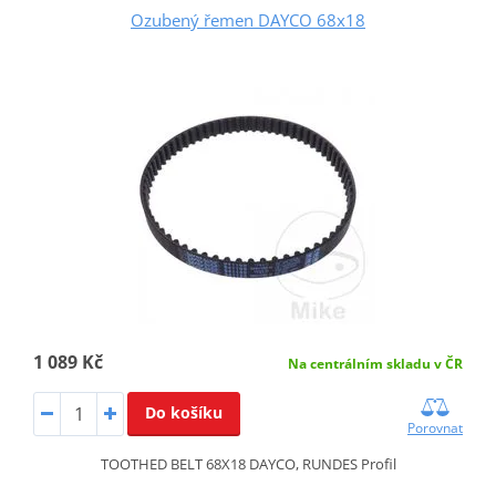
Ozubený řemen DAYCO 68x18
1 089 Kč
Na centrálním skladu v ČR
Do košíku
Porovnat
TOOTHED BELT 68X18 DAYCO, RUNDES Profil