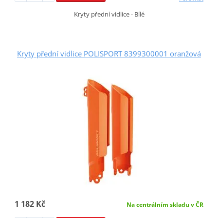
Kryty přední vidlice - Bílé
Kryty přední vidlice POLISPORT 8399300001 oranžová
1 182 Kč
Na centrálním skladu v ČR