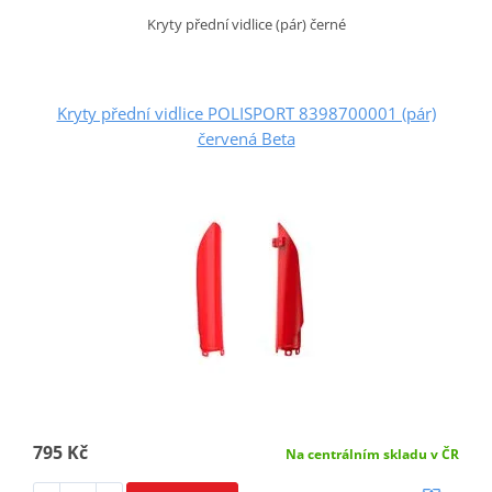
Kryty přední vidlice (pár) černé
Kryty přední vidlice POLISPORT 8398700001 (pár)
červená Beta
795 Kč
Na centrálním skladu v ČR