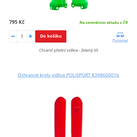
795 Kč
Na centrálním skladu v ČR
Do košíku
Porovnat
Chránič přední vidlice - Zelený 05
Ochranné kryty vidlice POLISPORT 8398600016