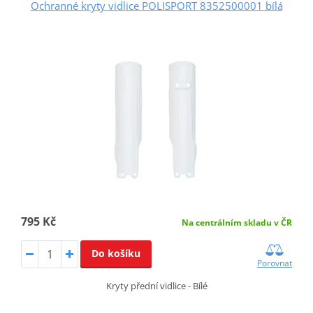
Ochranné kryty vidlice POLISPORT 8352500001 bílá
795 Kč
Na centrálním skladu v ČR
Do košíku
Porovnat
Kryty přední vidlice - Bílé