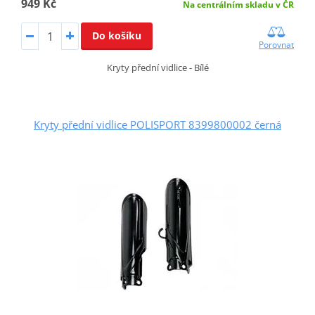
949 Kč
Na centrálním skladu v ČR
Do košíku
Porovnat
Kryty přední vidlice - Bílé
Kryty přední vidlice POLISPORT 8399800002 černá