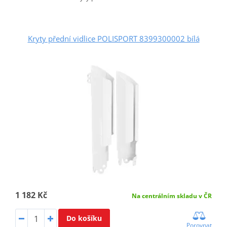
Kryty přední vidlice POLISPORT 8399300002 bílá
1 182 Kč
Na centrálním skladu v ČR
Do košíku
Porovnat