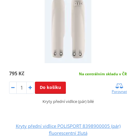
795 Kč
Na centrálním skladu v ČR
Do košíku
Porovnat
Kryty přední vidlice (pár) bílé
Kryty přední vidlice POLISPORT 8398900005 (pár)
fluorescentní žlutá