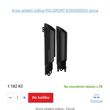
Kryty přední vidlice POLISPORT 8399300003 černá
1 182 Kč
Na centrálním skladu v ČR
Do košíku
Porovnat
Kryty přední vidlice - Černé