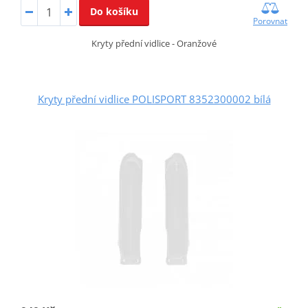
Do košíku
Porovnat
Kryty přední vidlice - Oranžové
Kryty přední vidlice POLISPORT 8352300002 bílá