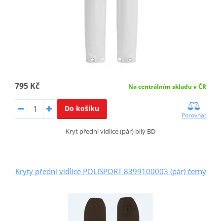
795 Kč
Na centrálním skladu v ČR
Do košíku
Porovnat
Kryt přední vidlice (pár) bílý BD
Kryty přední vidlice POLISPORT 8399100003 (pár) černý