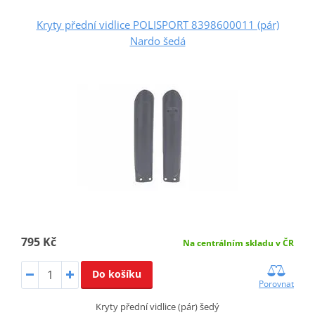
Kryty přední vidlice POLISPORT 8398600011 (pár)
Nardo šedá
795 Kč
Na centrálním skladu v ČR
Do košíku
Porovnat
Kryty přední vidlice (pár) šedý