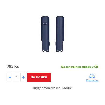
795 Kč
Na centrálním skladu v ČR
Do košíku
Porovnat
Kryty přední vidlice - Modré