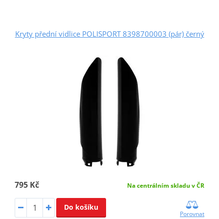
Kryty přední vidlice POLISPORT 8398700003 (pár) černý
795 Kč
Na centrálním skladu v ČR
Do košíku
Porovnat