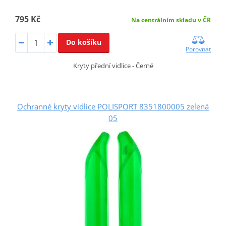
795 Kč
Na centrálním skladu v ČR
Do košíku
Porovnat
Kryty přední vidlice - Černé
Ochranné kryty vidlice POLISPORT 8351800005 zelená
05