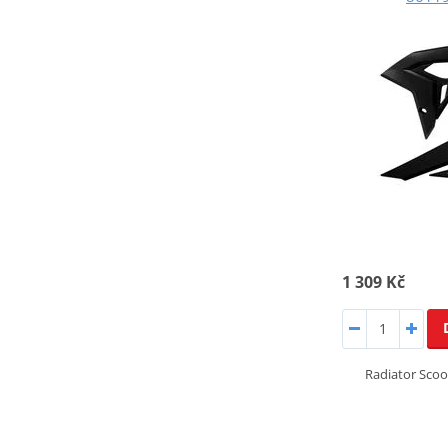
1 309 Kč
Radiator Scoo