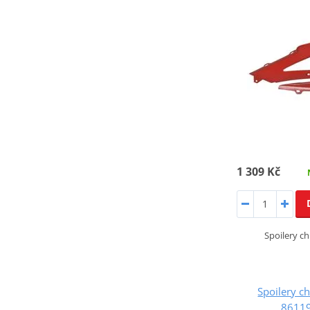
1 309 Kč
Spoilery ch
Spoilery c
86119