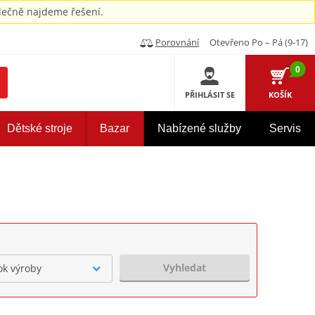
ečně najdeme řešení.
Porovnání
Otevřeno Po – Pá (9-17)
0
PŘIHLÁSIT SE
KOŠÍK
Dětské stroje
Bazar
Nabízené služby
Servis
Vyhledat
ok výroby