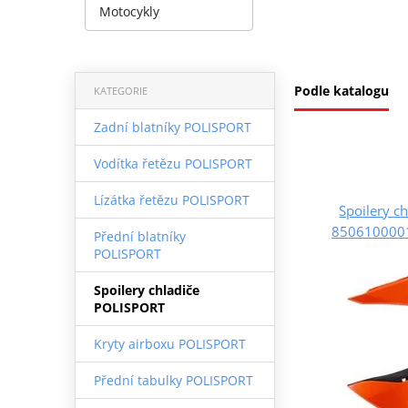
Motocykly
Podle katalogu
KATEGORIE
Zadní blatníky POLISPORT
Vodítka řetězu POLISPORT
Lízátka řetězu POLISPORT
Spoilery c
8506100001
Přední blatníky
POLISPORT
Spoilery chladiče
POLISPORT
Kryty airboxu POLISPORT
Přední tabulky POLISPORT