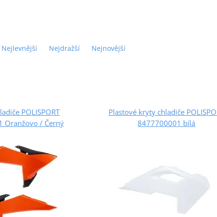
Nejlevnější
Nejdražší
Nejnovější
hladiče POLISPORT
Plastové kryty chladiče POLISP
 Oranžovo / Černý
8477700001 bílá