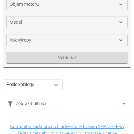
Objem motoru
Model
Rok výroby
Vyhledat
Zobrazit filtraci
Kompletní sada bočních adventure brašen SHAD TERRA
TR40 a černého hliníkového 55L topcase, včetně