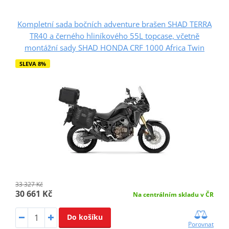
Kompletní sada bočních adventure brašen SHAD TERRA
TR40 a černého hliníkového 55L topcase, včetně
montážní sady SHAD HONDA CRF 1000 Africa Twin
SLEVA 8%
33 327 Kč
30 661 Kč
Na centrálním skladu v ČR
Do košíku
Porovnat