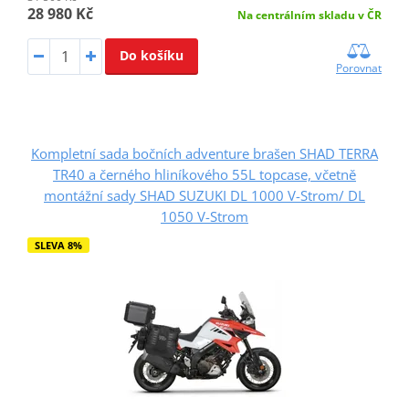
28 980 Kč
Na centrálním skladu v ČR
Do košíku
Porovnat
Kompletní sada bočních adventure brašen SHAD TERRA
TR40 a černého hliníkového 55L topcase, včetně
montážní sady SHAD SUZUKI DL 1000 V-Strom/ DL
1050 V-Strom
SLEVA 8%