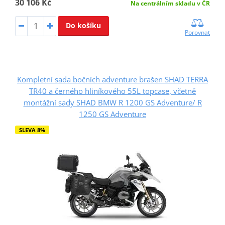
30 106 Kč
Na centrálním skladu v ČR
Do košíku
Porovnat
Kompletní sada bočních adventure brašen SHAD TERRA
TR40 a černého hliníkového 55L topcase, včetně
montážní sady SHAD BMW R 1200 GS Adventure/ R
1250 GS Adventure
SLEVA 8%