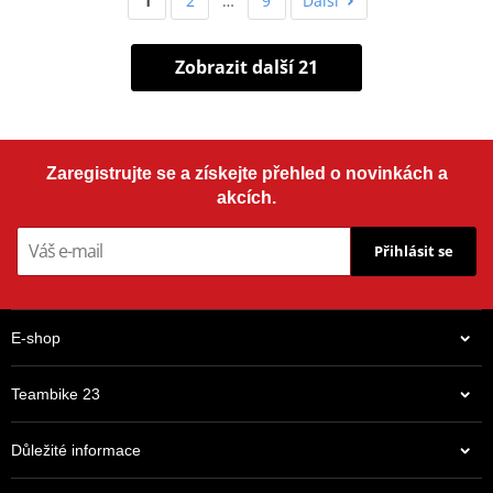
1
2
…
9
Další
Zobrazit další 21
Zaregistrujte se a získejte přehled o novinkách a
akcích.
Přihlásit se
E-shop
Teambike 23
Důležité informace