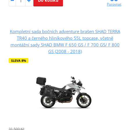
Do košíku
Porovnat
Kompletní sada bočních adventure brašen SHAD TERRA
TR40 a černého hliníkového 55L topcase, včetně
montážní sady SHAD BMW F 650 GS / F 700 GS/ F 800
GS (2008 - 2018)
SLEVA 8%
31 500 Kč