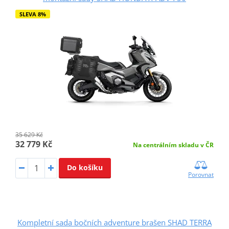
SLEVA 8%
35 629 Kč
32 779 Kč
Na centrálním skladu v ČR
Do košíku
Porovnat
Kompletní sada bočních adventure brašen SHAD TERRA