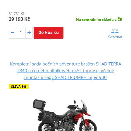
31 731 Kč
29 193 Kč
Na centrálním skladu v ČR
Do košíku
Porovnat
Kompletní sada bočních adventure brašen SHAD TERRA
TR40 a černého hliníkového 55L topcase, včetně
montážní sady SHAD TRIUMPH Tiger 900
SLEVA 8%