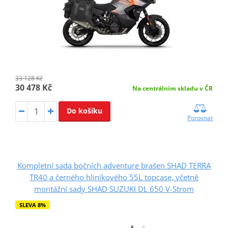
33 128 Kč
30 478 Kč
Na centrálním skladu v ČR
Do košíku
Porovnat
Kompletní sada bočních adventure brašen SHAD TERRA
TR40 a černého hliníkového 55L topcase, včetně
montážní sady SHAD SUZUKI DL 650 V-Strom
SLEVA 8%