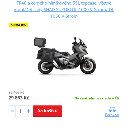
TR40 a černého hliníkového 55L topcase, včetně
montážní sady SHAD SUZUKI DL 1000 V-Strom/ DL
1050 V-Strom
SLEVA 8%
32 460 Kč
29 863 Kč
Na centrálním skladu v ČR
Do košíku
Porovnat