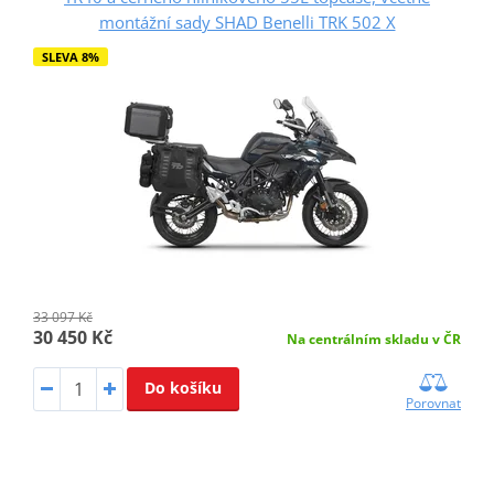
montážní sady SHAD Benelli TRK 502 X
SLEVA 8%
33 097 Kč
30 450 Kč
Na centrálním skladu v ČR
Do košíku
Porovnat