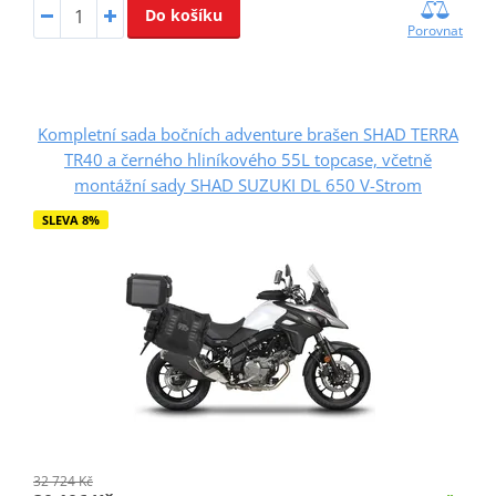
Do košíku
Porovnat
Kompletní sada bočních adventure brašen SHAD TERRA
TR40 a černého hliníkového 55L topcase, včetně
montážní sady SHAD SUZUKI DL 650 V-Strom
SLEVA 8%
32 724 Kč