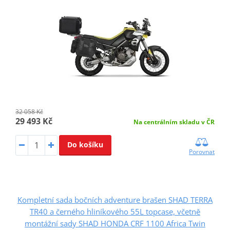
32 058 Kč
29 493 Kč
Na centrálním skladu v ČR
Do košíku
Porovnat
Kompletní sada bočních adventure brašen SHAD TERRA
TR40 a černého hliníkového 55L topcase, včetně
montážní sady SHAD HONDA CRF 1100 Africa Twin