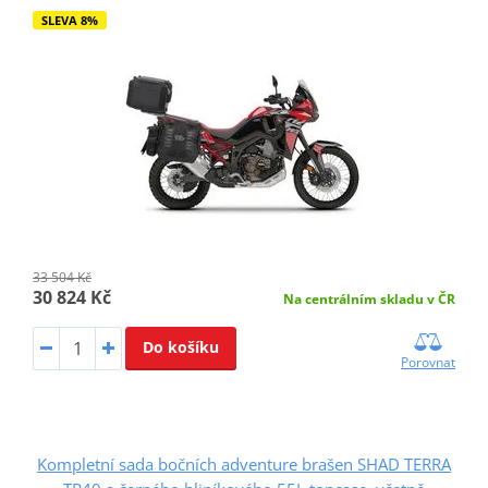
SLEVA 8%
33 504 Kč
30 824 Kč
Na centrálním skladu v ČR
Do košíku
Porovnat
Kompletní sada bočních adventure brašen SHAD TERRA