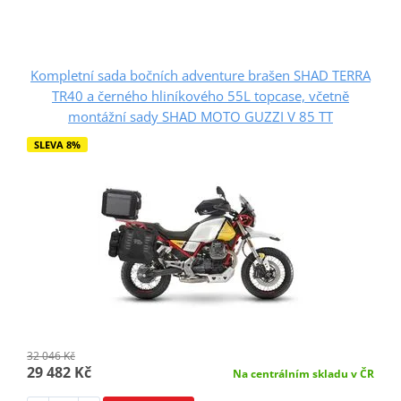
Kompletní sada bočních adventure brašen SHAD TERRA
TR40 a černého hliníkového 55L topcase, včetně
montážní sady SHAD MOTO GUZZI V 85 TT
SLEVA 8%
32 046 Kč
29 482 Kč
Na centrálním skladu v ČR