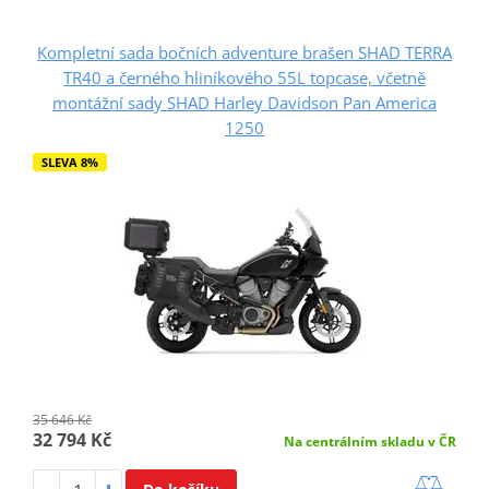
Kompletní sada bočních adventure brašen SHAD TERRA
TR40 a černého hliníkového 55L topcase, včetně
montážní sady SHAD Harley Davidson Pan America
1250
SLEVA 8%
35 646 Kč
32 794 Kč
Na centrálním skladu v ČR